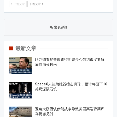
上篇文章
下篇文章
发表评论
最新文章
联邦调查局曾调查特朗普是否勾结俄罗斯解
雇前局长科米
SpaceX火箭助推器撞击月球，预计将留下16
英尺深陨石坑
五角大楼否认伊朗战争导致美国高端弹药库
存捉襟见肘