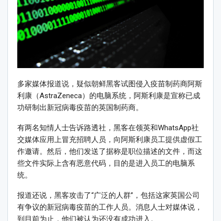
多家媒体报道说，疑似朝鲜黑客试图侵入疫苗制药商阿斯
利康（AstraZeneca）的电脑系统，阿斯利康是宣称已成
功研制出新冠病毒疫苗的英国制药商。
有两名知情人士告诉路透社，黑客在领英和WhatsApp社
交媒体应用上冒充招聘人员，向阿斯利康员工提供虚假工
作邀请。然后，他们发送了据称是职位描述的文件，而这
些文件实际上含有恶意代码，目的是进入员工的电脑系
统。
报道还说，黑客攻击了“广泛的人群”，包括这家英国公司
有争议的新冠病毒疫苗的工作人员。消息人士对媒体说，
到目前为止，他们被认为还没有成功进入。