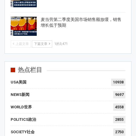
麦当劳第二季度美国市场销售额放缓，销售
增长低于预期
上篇文章
下篇文章
1的3,471
热点栏目
USA美国
10938
NEWS新闻
9697
WORLD世界
4558
POLITICS政治
2855
SOCIETY社会
2750