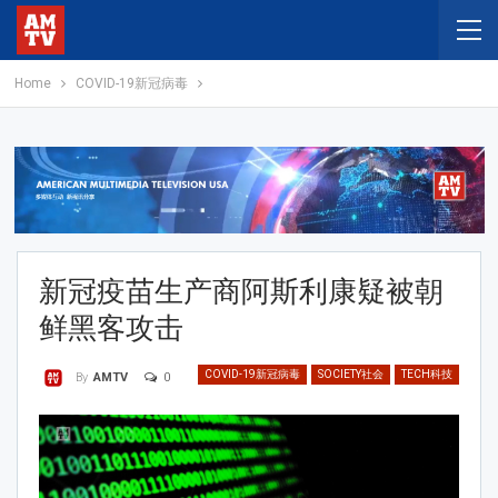
Home
COVID-19新冠病毒
新冠疫苗生产商阿斯利康疑被朝
鲜黑客攻击
COVID-19新冠病毒
SOCIETY社会
TECH科技
0
By
AMTV