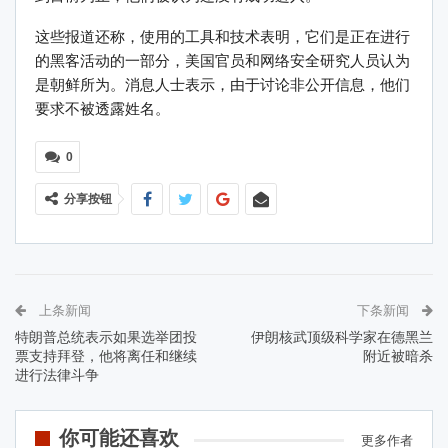
这些报道还称，使用的工具和技术表明，它们是正在进行
的黑客活动的一部分，美国官员和网络安全研究人员认为
是朝鲜所为。消息人士表示，由于讨论非公开信息，他们
要求不被透露姓名。
0
分享按钮
上条新闻
下条新闻
特朗普总统表示如果选举团投
伊朗核武顶级科学家在德黑兰
票支持拜登，他将离任和继续
附近被暗杀
进行法律斗争
你可能还喜欢
更多作者