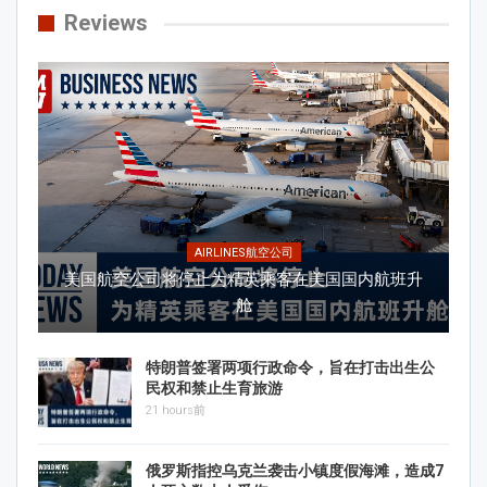
Reviews
AIRLINES航空公司
美国航空公司将停止为精英乘客在美国国内航班升
舱
特朗普签署两项行政命令，旨在打击出生公
民权和禁止生育旅游
21 hours前
俄罗斯指控乌克兰袭击小镇度假海滩，造成7