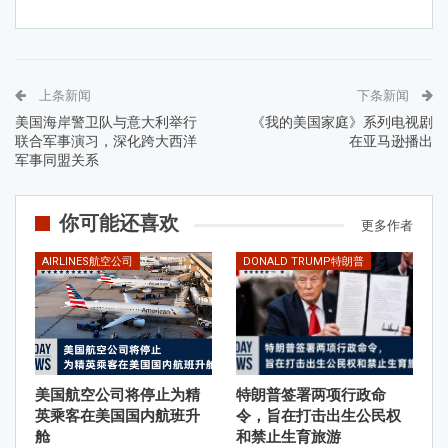
上条新闻
下条新闻
美国海岸警卫队与意大利举行
《我的美国家庭》系列电视剧
联合军事演习，深化跨大西洋
在亚马逊播出
军事同盟关系
你可能还喜欢
更多作者
AIRLINES航空公司
DONALD TRUMP特朗普
美国航空公司将停止为精
特朗普签署两项行政命
英乘客在美国国内航班升
令，旨在打击出生公民权
舱
和禁止生育旅游