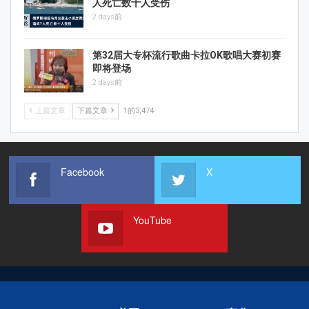
人死亡数十人受伤
2 days前
第32届大专杯流行歌曲卡拉OK歌唱大赛初赛
即将登场
2 days前
上篇文章
下篇文章
1的3,474
Facebook
X
YouTube