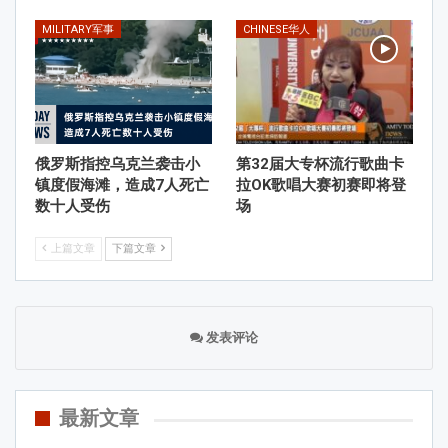
MILITARY军事
CHINESE华人
俄罗斯指控乌克兰袭击小
第32届大专杯流行歌曲卡
镇度假海滩，造成7人死亡
拉OK歌唱大赛初赛即将登
数十人受伤
场
上篇文章
下篇文章
发表评论
最新文章