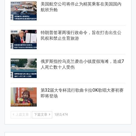
美国航空公司将停止为精英乘客在美国国内
航班升舱
特朗普签署两项行政命令，旨在打击出生公
民权和禁止生育旅游
俄罗斯指控乌克兰袭击小镇度假海滩，造成7
人死亡数十人受伤
第32届大专杯流行歌曲卡拉OK歌唱大赛初赛
即将登场
上篇文章
下篇文章
1的3,474