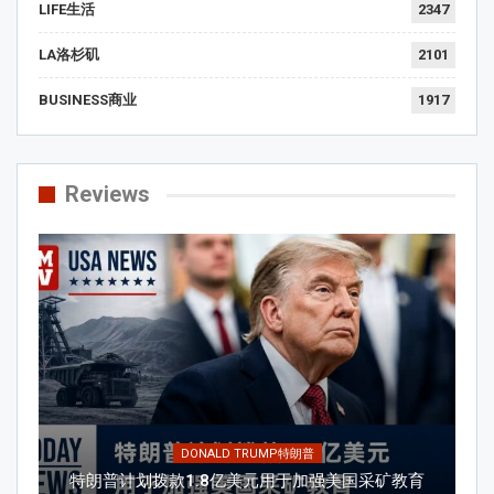
LIFE生活
2347
LA洛杉矶
2101
BUSINESS商业
1917
Reviews
DONALD TRUMP特朗普
特朗普计划拨款1.8亿美元用于加强美国采矿教育