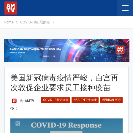
Home
COVID-19新冠病毒
美国新冠病毒疫情严峻，白宫再
次敦促企业要求员工接种疫苗
COVID-19新冠病毒
HEALTH卫生健康
MEDICAL医疗
By
AMTV
0