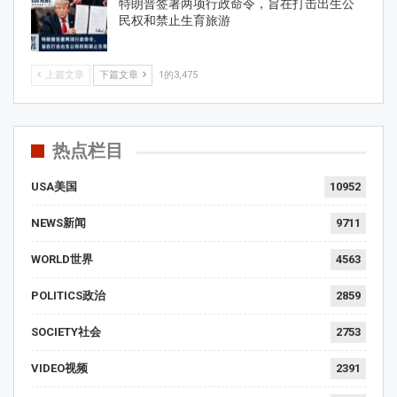
特朗普签署两项行政命令，旨在打击出生公
民权和禁止生育旅游
上篇文章
下篇文章
1的3,475
热点栏目
USA美国
10952
NEWS新闻
9711
WORLD世界
4563
POLITICS政治
2859
SOCIETY社会
2753
VIDEO视频
2391