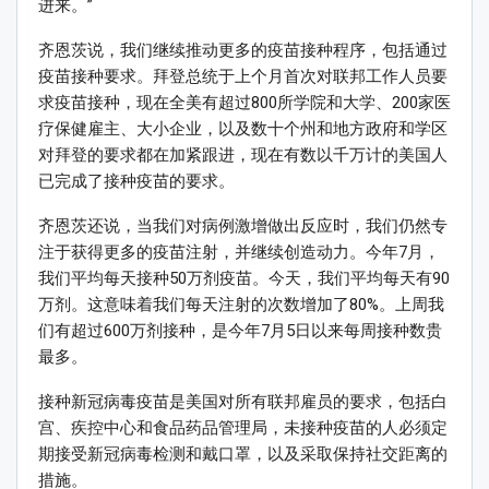
进来。”
齐恩茨说，我们继续推动更多的疫苗接种程序，包括通过
疫苗接种要求。拜登总统于上个月首次对联邦工作人员要
求疫苗接种，现在全美有超过800所学院和大学、200家医
疗保健雇主、大小企业，以及数十个州和地方政府和学区
对拜登的要求都在加紧跟进，现在有数以千万计的美国人
已完成了接种疫苗的要求。
齐恩茨还说，当我们对病例激增做出反应时，我们仍然专
注于获得更多的疫苗注射，并继续创造动力。今年7月，
我们平均每天接种50万剂疫苗。今天，我们平均每天有90
万剂。这意味着我们每天注射的次数增加了80%。上周我
们有超过600万剂接种，是今年7月5日以来每周接种数贵
最多。
接种新冠病毒疫苗是美国对所有联邦雇员的要求，包括白
宫、疾控中心和食品药品管理局，未接种疫苗的人必须定
期接受新冠病毒检测和戴口罩，以及采取保持社交距离的
措施。