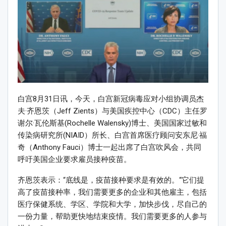
白宫8月31日讯，今天，白宫新冠病毒应对小组协调员杰
夫·齐恩茨（Jeff Zients）与美国疾控中心（CDC）主任罗
谢尔·瓦伦斯基(Rochelle Walensky)博士、美国国家过敏和
传染病研究所(NIAID）所长、白宫首席医疗顾问安东尼·福
奇（Anthony Fauci）博士一起出席了白宫吹风会，共同
呼吁美国企业要求雇员接种疫苗。
齐恩茨表示：“底线是，疫苗接种要求是有效的。“它们提
高了疫苗接种率，我们需要更多的企业和其他雇主，包括
医疗保健系统、学区、学院和大学，加快步伐，尽自己的
一份力量，帮助更快地结束疫情。我们需要更多的人参与