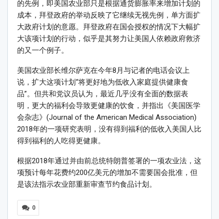
的先例，即美国农业部只是根据通货膨胀率来增加计划的
成本，拜登政府的举动反映了它继续无视先例，单方面扩
大政府计划的意愿。拜登政府在国会授权的情况下大幅扩
大该项计划的行动，似乎是其努力让美国人依赖政府救济
的又一个例子。
美国农业部长维尔萨克在今年8月与记者的电话会议上
说，扩大这项计划“将更好地为低收入家庭提供健康食
品”。但共和党议员认为，最近几乎没有全面的数据表
明，更大的福利会导致更健康的饮食，并指出《美国医学
会杂志》(Journal of the American Medical Association)
2018年的一项研究表明，没有得到福利的低收入美国人比
得到福利的人吃得更健康。
根据2018年通过并由前总统特朗普签署的一项农业法，这
项预计每年花费约200亿美元的增加不需要国会批准，但
是该法指示农业部重新审查节约食品计划。
0