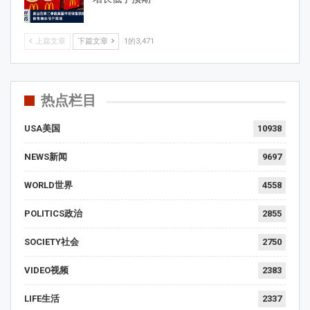
上篇文章
下篇文章
1的3,471
热点栏目
USA美国
10938
NEWS新闻
9697
WORLD世界
4558
POLITICS政治
2855
SOCIETY社会
2750
VIDEO视频
2383
LIFE生活
2337