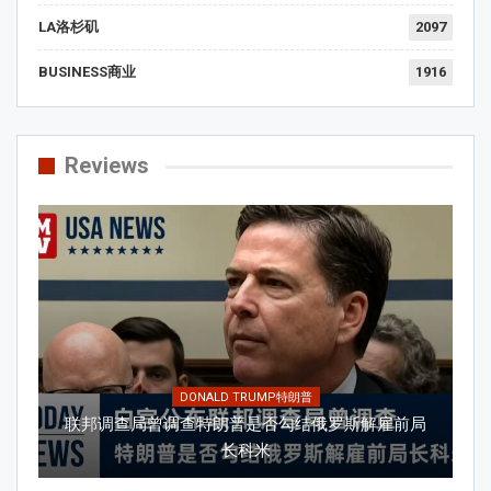
LA洛杉矶
2097
BUSINESS商业
1916
Reviews
DONALD TRUMP特朗普
联邦调查局曾调查特朗普是否勾结俄罗斯解雇前局
长科米