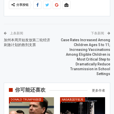
分享按钮
上条新闻
下条新闻
加州本周开始发放第二轮经济
Case Rates Increased Among
刺激计划的救剂支票
Children Ages 5 to 11;
Increasing Vaccinations
Among Eligible Children is
Most Critical Step to
Dramatically Reduce
Transmission in School
Settings
你可能还喜欢
更多作者
DONALD TRUMP特朗普
NASA美国宇航局