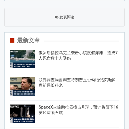
发表评论
最新文章
俄罗斯指控乌克兰袭击小镇度假海滩，造成7
人死亡数十人受伤
联邦调查局曾调查特朗普是否勾结俄罗斯解
雇前局长科米
SpaceX火箭助推器撞击月球，预计将留下16
英尺深陨石坑