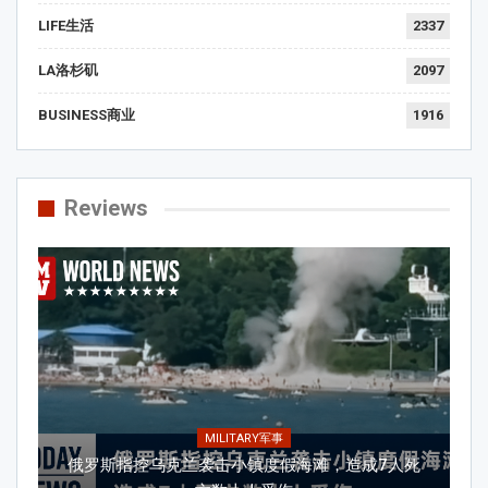
LIFE生活
2337
LA洛杉矶
2097
BUSINESS商业
1916
Reviews
MILITARY军事
俄罗斯指控乌克兰袭击小镇度假海滩，造成7人死