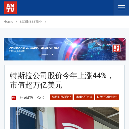
Home
BUSINESS商业
特斯拉公司股价今年上涨44%，
市值超万亿美元
BUSINESS商业
MARKET市场
NEW YORK纽约
0
By
AMTV