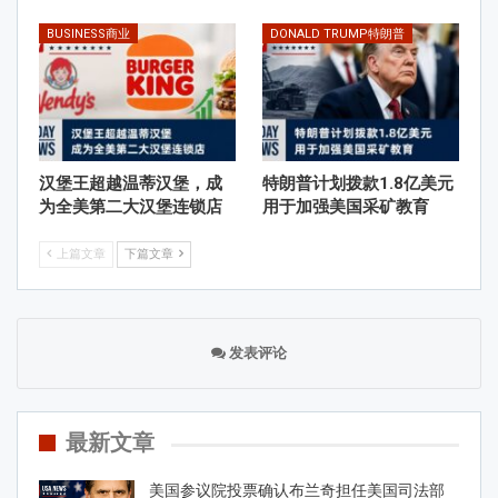
BUSINESS商业
DONALD TRUMP特朗普
汉堡王超越温蒂汉堡，成
特朗普计划拨款1.8亿美元
为全美第二大汉堡连锁店
用于加强美国采矿教育
上篇文章
下篇文章
发表评论
最新文章
美国参议院投票确认布兰奇担任美国司法部