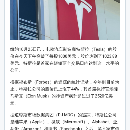
纽约10月25日讯，电动汽车制造商特斯拉（Tesla）的股
价在今天下午突破了每股1000美元，股价达到了1023.88
美元。特斯拉是首家在短短两个交易日内达到这一水平的
公司。
根据福布斯（Forbes）的追踪的统计记录，今年到目前为
止，特斯拉公司的股价已上涨了44%，其首席执行官埃隆·
马斯克（Elon Musk）的净资产飙升超过过了2520亿美
元。
据道琼斯市场数据集团（DJ MDG）的追踪，特斯拉公司
是继苹果（Apple）、微软（Microsoft）、Alphabet、亚
马逊（Amazon）和脸书（Facebook）之后，第六家市值