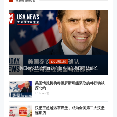
Reviews
DOJ司法部
美国参议院投票确认布兰奇担任美国司法部长
美国情报机构称俄罗斯可能采取挑衅行动试
探北约
20 hours前
汉堡王超越温蒂汉堡，成为全美第二大汉堡
连锁店