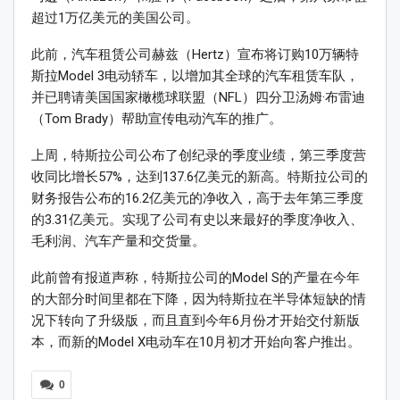
超过1万亿美元的美国公司。
此前，汽车租赁公司赫兹（Hertz）宣布将订购10万辆特
斯拉Model 3电动轿车，以增加其全球的汽车租赁车队，
并已聘请美国国家橄榄球联盟（NFL）四分卫汤姆·布雷迪
（Tom Brady）帮助宣传电动汽车的推广。
上周，特斯拉公司公布了创纪录的季度业绩，第三季度营
收同比增长57%，达到137.6亿美元的新高。特斯拉公司的
财务报告公布的16.2亿美元的净收入，高于去年第三季度
的3.31亿美元。实现了公司有史以来最好的季度净收入、
毛利润、汽车产量和交货量。
此前曾有报道声称，特斯拉公司的Model S的产量在今年
的大部分时间里都在下降，因为特斯拉在半导体短缺的情
况下转向了升级版，而且直到今年6月份才开始交付新版
本，而新的Model X电动车在10月初才开始向客户推出。
0