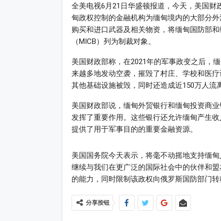
全美电视6月21日华盛顿报道，今天，美国财
甸政权控制的金融机构为缅甸境内的大部分外
购买和进口武器及相关物资，将缅甸国防部和
（MICB）列为制裁对象。
美国财政部称，在2021年的军事政变之后，
来越多地发动空袭，摧毁了村庄、学校和医疗设
其他基础设施被毁，同时还造成近150万人流
美国财政部说，缅甸外贸银行和缅甸投资商业
发挥了重要作用。这些银行还允许缅甸产生收
提供了用于军事目的的重要金融资源。
美国国务院今天表示，将毫不动摇地支持缅甸
继续与我们在更广泛的国际社会中的伙伴和盟
的能力，同时限制该政权向俄罗斯国防部门转
分享按钮