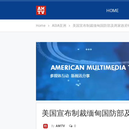
HOME
Home
ASIA亚洲
美国宣布制裁缅甸国防部及两家政府
美国宣布制裁缅甸国防部
0
By
AMTV