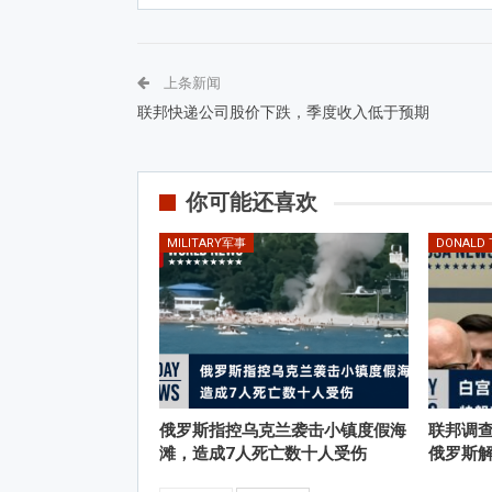
上条新闻
联邦快递公司股价下跌，季度收入低于预期
你可能还喜欢
MILITARY军事
DONALD
俄罗斯指控乌克兰袭击小镇度假海
联邦调
滩，造成7人死亡数十人受伤
俄罗斯