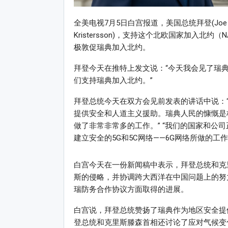
全美电视7月5日白宫报道，美国总统拜登(Joe 
Kristersson)，支持这个北欧国家加入北
极敦促瑞典加入北约。
拜登今天在推特上发文说：“今天我会见了瑞
们支持瑞典加入北约。”
拜登总统今天在双方会见前发表的讲话中说：
提供安全和人道主义援助。瑞典人民的慷慨是
做了非常非常多的工作。” “我们的国家和公
建立安全的5G和5C网络——6G网络所做的工作
白宫今天在一份新闻稿中表示，拜登总统和克
斯的侵略，并协调跨大西洋在中国问题上的努
瑞防务合作协议方面取得的进展。
白宫说，拜登总统赞扬了瑞典作为地区安全提
登总统和克里斯滕森首相还讨论了应对气候变