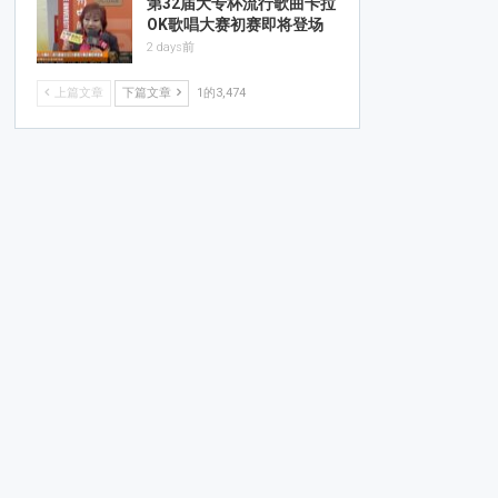
第32届大专杯流行歌曲卡拉
OK歌唱大赛初赛即将登场
2 days前
上篇文章
下篇文章
1的3,474