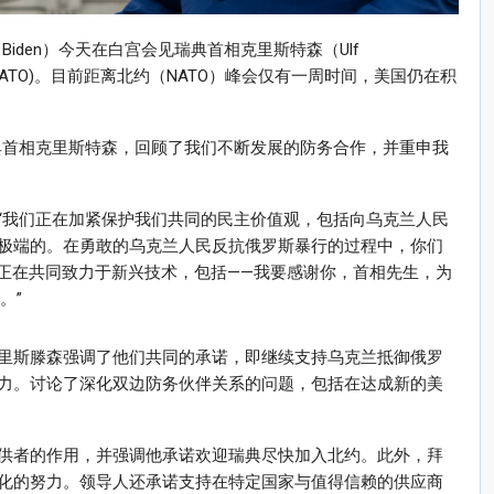
Biden）今天在白宫会见瑞典首相克里斯特森（Ulf
约（NATO)。目前距离北约（NATO）峰会仅有一周时间，美国仍在积
典首相克里斯特森，回顾了我们不断发展的防务合作，并重申我
“我们正在加紧保护我们共同的民主价值观，包括向乌克兰人民
极端的。在勇敢的乌克兰人民反抗俄罗斯暴行的过程中，你们
司正在共同致力于新兴技术，包括——我要感谢你，首相先生，为
。”
里斯滕森强调了他们共同的承诺，即继续支持乌克兰抵御俄罗
力。讨论了深化双边防务伙伴关系的问题，包括在达成新的美
供者的作用，并强调他承诺欢迎瑞典尽快加入北约。此外，拜
化的努力。领导人还承诺支持在特定国家与值得信赖的供应商