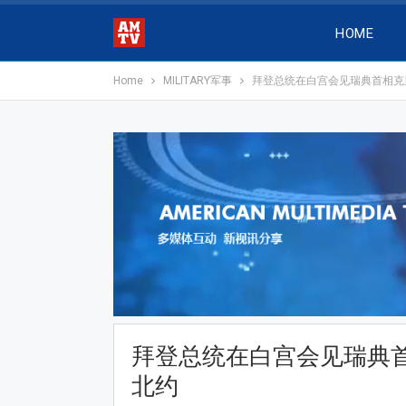
HOME
Home
MILITARY军事
拜登总统在白宫会见瑞典首相克
拜登总统在白宫会见瑞典
北约