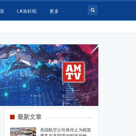
美国
LA洛杉矶
更多
最新文章
美国航空公司将停止为精英
乘客在美国国内航班升舱