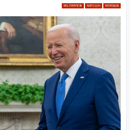
MILITARY军事
NATO北约
NEWS新闻