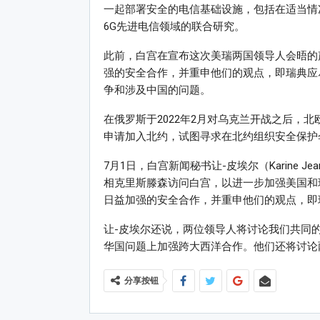
一起部署安全的电信基础设施，包括在适当情
6G先进电信领域的联合研究。
此前，白宫在宣布这次美瑞两国领导人会晤的
强的安全合作，并重申他们的观点，即瑞典应
争和涉及中国的问题。
在俄罗斯于2022年2月对乌克兰开战之后，
申请加入北约，试图寻求在北约组织安全保护
7月1日，白宫新闻秘书让-皮埃尔（Karine J
相克里斯滕森访问白宫，以进一步加强美国和
日益加强的安全合作，并重申他们的观点，即
让-皮埃尔还说，两位领导人将讨论我们共同
华国问题上加强跨大西洋合作。他们还将讨论
分享按钮