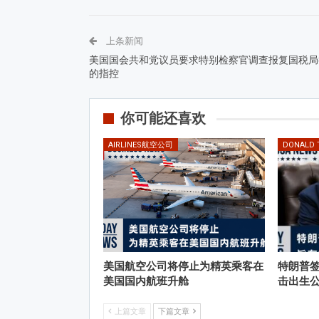
上条新闻
美国国会共和党议员要求特别检察官调查报复国税局
的指控
你可能还喜欢
AIRLINES航空公司
DONALD
美国航空公司将停止为精英乘客在
特朗普
美国国内航班升舱
击出生
上篇文章
下篇文章