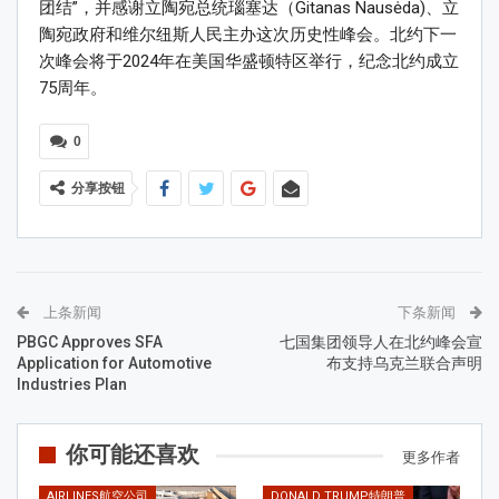
团结”，并感谢立陶宛总统瑙塞达（Gitanas Nausėda)、立
陶宛政府和维尔纽斯人民主办这次历史性峰会。北约下一
次峰会将于2024年在美国华盛顿特区举行，纪念北约成立
75周年。
0
分享按钮
上条新闻
下条新闻
PBGC Approves SFA
七国集团领导人在北约峰会宣
Application for Automotive
布支持乌克兰联合声明
Industries Plan
你可能还喜欢
更多作者
AIRLINES航空公司
DONALD TRUMP特朗普