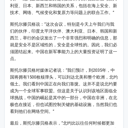
利亚、日本、新西兰和韩国的关系，包括在海上安全、新
技术、网络、气候变化和复原力等问题上的联合工作。”
斯托尔滕贝格说：“这次会议，特别是今天上午我们与我
们的伙伴，印度太平洋伙伴、澳大利亚、日本、韩国和新
西兰，举行的会议发出了一个非常强烈和明确的信息，那
就是安全不是区域性的，安全是全球性的。因此，我们必
须团结起来。中国在新军事能力上的大量投资证明了这一
点。
斯托尔滕贝格对媒体记者说：“我们预计，到2035年，中
国将拥有1500枚核弹头，可以到达北美和整个欧洲，北约
领土。我们看到中国正在向我们靠拢。这并不是说北约要
成为一个全球军事联盟。但这是关于认识到该地区面临全
球挑战，中国的崛起是其中的一部分，中国在非洲，在北
极也在接近，但也试图控制关键的基础设施，当然我们也
看到他们在网络空间。”
最后，斯托尔滕贝格表示，“北约比以往任何时候都更加