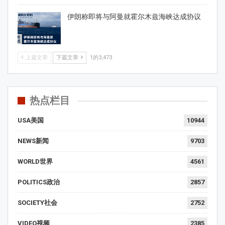
伊朗称即将与阿曼就霍尔木兹海峡达成协议
上篇文章
下篇文章
1的3,473
热点栏目
USA美国
10944
NEWS新闻
9703
WORLD世界
4561
POLITICS政治
2857
SOCIETY社会
2752
VIDEO视频
2385