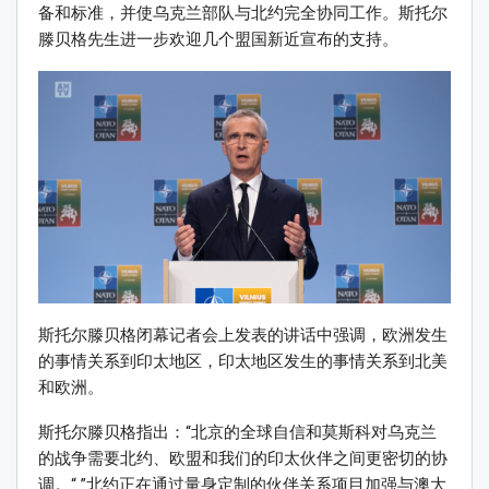
备和标准，并使乌克兰部队与北约完全协同工作。斯托尔
滕贝格先生进一步欢迎几个盟国新近宣布的支持。
斯托尔滕贝格闭幕记者会上发表的讲话中强调，欧洲发生
的事情关系到印太地区，印太地区发生的事情关系到北美
和欧洲。
斯托尔滕贝格指出：“北京的全球自信和莫斯科对乌克兰
的战争需要北约、欧盟和我们的印太伙伴之间更密切的协
调。“ ”北约正在通过量身定制的伙伴关系项目加强与澳大