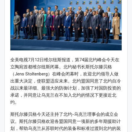
全美电视7月12日维尔纽斯报道，第74届北约峰会今天在
立陶宛首都维尔纽斯闭幕。北约秘书长斯托尔滕贝格
（Jens Stoltenberg）在峰会闭幕时，欢迎北约领导人做
出重大决定，使联盟适应未来。北约盟国同意了北约自冷
战以来最详细、最强大的防御计划，加强了对国防投资的
承诺，并同意让乌克兰在不加入北约的情况下更接近北
约。
斯托尔滕贝格今天还主持了北约-乌克兰理事会的成立会
议。斯托尔滕贝格欢迎各盟国同意一项新的多年期援助计
划，帮助乌克兰从苏联时代的装备和标准过渡到北约的装