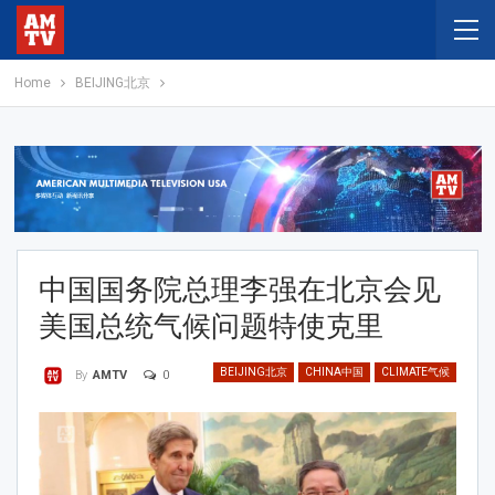
Home
BEIJING北京
中国国务院总理李强在北京会见
美国总统气候问题特使克里
BEIJING北京
CHINA中国
CLIMATE气候
0
By
AMTV