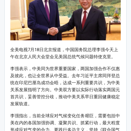
全美电视7月18日北京报道，中国国务院总理李强今天上
午在北京人民大会堂会见美国总统气候问题特使克里。
李强表示，中美同为世界重要国家，两国加强合作不仅惠
及彼此，也让全世界从中受益。去年习近平主席同拜登总
统在印尼巴厘岛成功会晤，达成一系列重要共识，为中美
关系发展指明了方向。中美双方要以实际行动落实两国元
首共识，妥善管控分歧，推动中美关系早日重回健康稳定
发展轨道。
李强指出，当前全球应对气候变化任务艰巨，需要包括中
美在内的各国加强协调、凝聚共识、抓紧行动，最大程度
形成应对气变的合力。要践行多边主义，坚持《联合国气