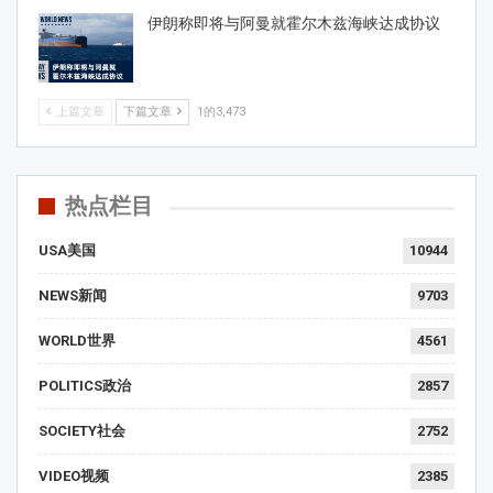
伊朗称即将与阿曼就霍尔木兹海峡达成协议
上篇文章
下篇文章
1的3,473
热点栏目
USA美国
10944
NEWS新闻
9703
WORLD世界
4561
POLITICS政治
2857
SOCIETY社会
2752
VIDEO视频
2385