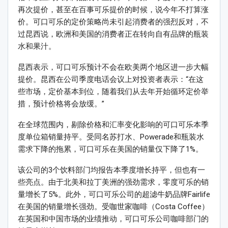
再次提价，甚至在百事可乐提价的时候，说今年不打算涨
价。可口可乐的定价策略尚未引起消费者的强烈反对，不
过昆西说，欧洲和美国的消费者正在转向自有品牌的瓶装
水和果汁。
昆西表示，可口可乐预计不会在欧美两个地区进一步大幅
提价。昆西在公司季度电话会议上对投资者表示：“在这
些市场，定价基本到位，随着我们从去年开始循环定价举
措，预计价格将会放缓。”
在全球范围内，剔除价格和汇率变化影响的可口可乐本季
度单位箱销量持平。受同名苏打水、Powerade和瓶装水
需求下降的拖累，可口可乐在美国的销量仅下降了1%。
该公司的3个饮料部门均报告本季度增长持平，但也有一
些亮点。由于北美和拉丁美洲的强劲需求，零度可乐的销
量增长了5%。此外，可口可乐公司的超滤牛奶品牌Fairlife
在美国的销量增长强劲。受咖世家咖啡（Costa Coffee）
在英国和中国市场的业绩推动，可口可乐公司咖啡部门的