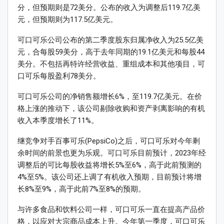
分，但预期则是72美分。公布的收入为调整后119.7亿美
元，但预期则为117.5亿美元。
可口可乐公司公布的第二季度股东归属净收入为25.5亿美
元，合每股59美分，高于去年同期的19.1亿美元和每股44
美分。不包括再特许经营收益、重组成本和其他项目，可
口可乐每股盈利78美分。
可口可乐公司的净销售额增长6%，至119.7亿美元。在价
格上涨的推动下，该公司剔除收购和资产剥离影响的有机
收入本季度增长了11%。
继竞争对手百事可乐(PepsiCo)之后，可口可乐对今年剩
余时间的前景也更为乐观。可口可乐目前预计，2023年经
调整后的可比每股收益将增长5%至6%，高于此前预测的
4%至5%。该公司还上调了有机收入预期，目前预计将增
长8%至9%，高于此前7%至8%的预期。
与许多食品和饮料公司一样，可口可乐一直在提高产品价
格，以应对大宗商品成本上升。今年第一季度，可口可乐