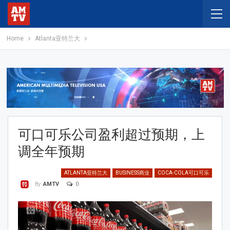
Home
Atlanta亚特兰大
可口可乐公司盈利超过预期，上
调全年预期
ATLANTA亚特兰大
BUSINESS商业
COCA-COLA可口可乐
0
By
AMTV