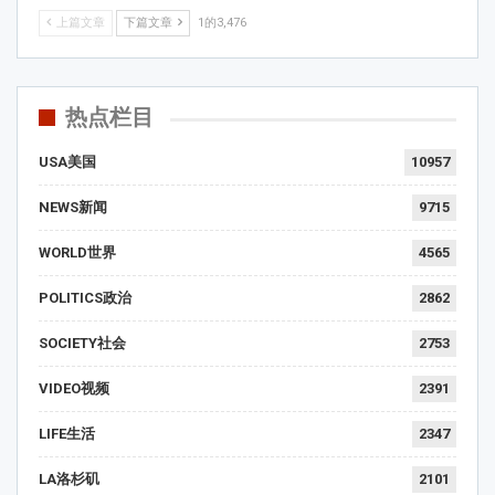
上篇文章
下篇文章
1的3,476
热点栏目
USA美国
10957
NEWS新闻
9715
WORLD世界
4565
POLITICS政治
2862
SOCIETY社会
2753
VIDEO视频
2391
LIFE生活
2347
LA洛杉矶
2101