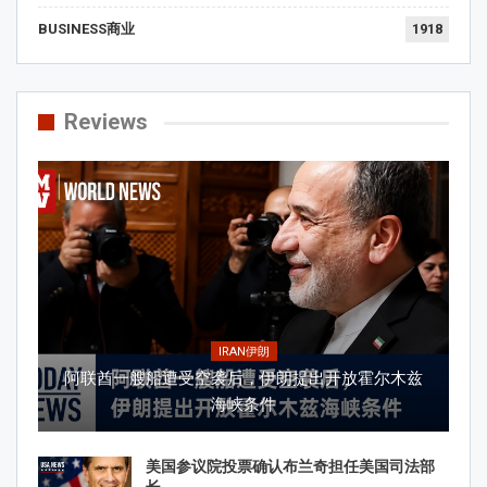
BUSINESS商业
1918
Reviews
IRAN伊朗
阿联酋一艘船遭受空袭后，伊朗提出开放霍尔木兹
海峡条件
美国参议院投票确认布兰奇担任美国司法部