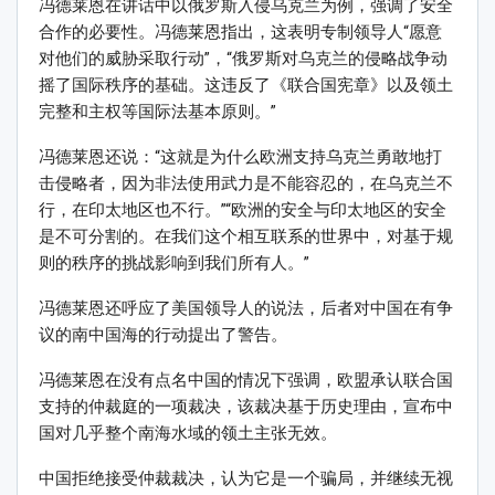
冯德莱恩在讲话中以俄罗斯入侵乌克兰为例，强调了安全
合作的必要性。冯德莱恩指出，这表明专制领导人“愿意
对他们的威胁采取行动”，“俄罗斯对乌克兰的侵略战争动
摇了国际秩序的基础。这违反了《联合国宪章》以及领土
完整和主权等国际法基本原则。”
冯德莱恩还说：“这就是为什么欧洲支持乌克兰勇敢地打
击侵略者，因为非法使用武力是不能容忍的，在乌克兰不
行，在印太地区也不行。”“欧洲的安全与印太地区的安全
是不可分割的。在我们这个相互联系的世界中，对基于规
则的秩序的挑战影响到我们所有人。”
冯德莱恩还呼应了美国领导人的说法，后者对中国在有争
议的南中国海的行动提出了警告。
冯德莱恩在没有点名中国的情况下强调，欧盟承认联合国
支持的仲裁庭的一项裁决，该裁决基于历史理由，宣布中
国对几乎整个南海水域的领土主张无效。
中国拒绝接受仲裁裁决，认为它是一个骗局，并继续无视