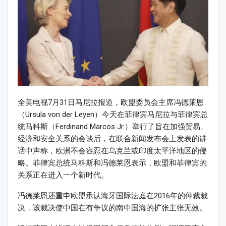
全美电视7月31日马尼拉报道，欧盟委员会主席冯德莱恩
（Ursula von der Leyen）今天在菲律宾马尼拉与菲律宾总
统马科斯（Ferdinand Marcos Jr.）举行了旨在加强贸易、
经济和安全关系的会谈后，在联合新闻发布会上发表的讲
话中声称，欧洲不会容忍在乌克兰或印度太平洋地区的侵
略。菲律宾总统马科斯和冯德莱恩表示，欧盟和菲律宾的
关系正在进入一个新时代。
冯德莱恩还重申欧盟承认海牙国际法庭在2016年的仲裁裁
决，该裁决使中国在有争议的南中国海的扩张主张无效。