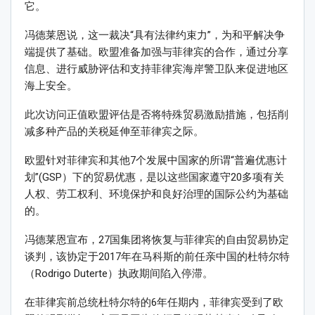
它。
冯德莱恩说，这一裁决“具有法律约束力”，为和平解决争
端提供了基础。欧盟准备加强与菲律宾的合作，通过分享
信息、进行威胁评估和支持菲律宾海岸警卫队来促进地区
海上安全。
此次访问正值欧盟评估是否将特殊贸易激励措施，包括削
减多种产品的关税延伸至菲律宾之际。
欧盟针对菲律宾和其他7个发展中国家的所谓“普遍优惠计
划”(GSP）下的贸易优惠，是以这些国家遵守20多项有关
人权、劳工权利、环境保护和良好治理的国际公约为基础
的。
冯德莱恩宣布，27国集团将恢复与菲律宾的自由贸易协定
谈判，该协定于2017年在马科斯的前任亲中国的杜特尔特
（Rodrigo Duterte）执政期间陷入停滞。
在菲律宾前总统杜特尔特的6年任期内，菲律宾受到了欧