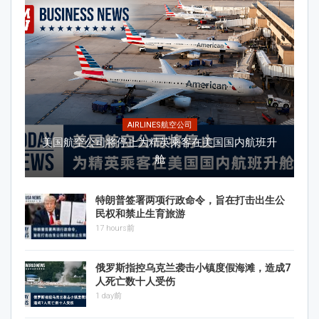
AIRLINES航空公司
美国航空公司将停止为精英乘客在美国国内航班升
舱
特朗普签署两项行政命令，旨在打击出生公
民权和禁止生育旅游
17 hours前
俄罗斯指控乌克兰袭击小镇度假海滩，造成7
人死亡数十人受伤
1 day前