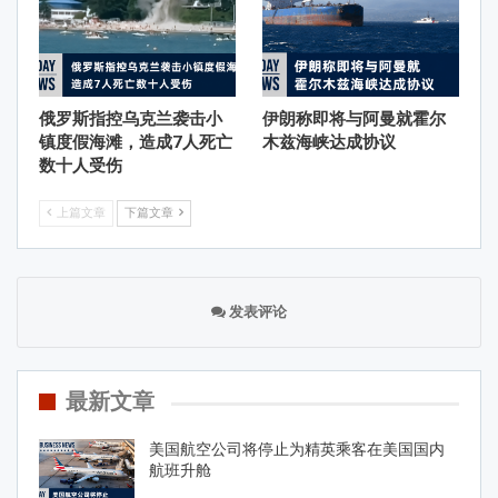
俄罗斯指控乌克兰袭击小
伊朗称即将与阿曼就霍尔
镇度假海滩，造成7人死亡
木兹海峡达成协议
数十人受伤
上篇文章
下篇文章
发表评论
最新文章
美国航空公司将停止为精英乘客在美国国内
航班升舱