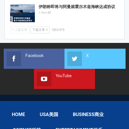
伊朗称即将与阿曼就霍尔木兹海峡达成协议
2 days前
上篇文章
下篇文章
1的3,473
Facebook
X
YouTube
HOME
USA美国
BUSINESS商业