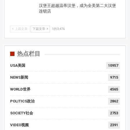
汉堡王超越温蒂汉堡，成为全美第二大汉堡
连锁店
上篇文章
下篇文章
1的3,476
热点栏目
USA美国
10957
NEWS新闻
9715
WORLD世界
4565
POLITICS政治
2862
SOCIETY社会
2753
VIDEO视频
2391