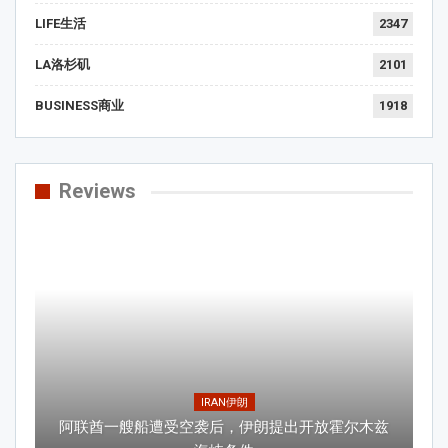
LIFE生活
2347
LA洛杉矶
2101
BUSINESS商业
1918
Reviews
IRAN伊朗
阿联酋一艘船遭受空袭后，伊朗提出开放霍尔木兹