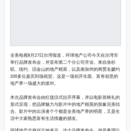
全美电视8月27日尔湾报道，环球地产公司今天在尔湾市
举行品牌发布会，并宣布第二个分公司开业。来自洛杉
矶、纽约、旧金山的地产精英，以及南加州的商贾名媛约
200多位嘉宾到场祝贺。这是一场别开生面、富有创意的
地产界一场盛大的派对。
本次品牌发布会由红毯仪式拉开序幕，并以电影首映礼的
形式呈现，把品牌魅力与影片中的地产精英的形象完美结
合。影片中的出演者个个都是全美地产界的明星，又是生
活中大家熟悉富有生活情趣的朋友。
环球地产总裁赵兰廸表示，这个品牌发布会，就是希望以