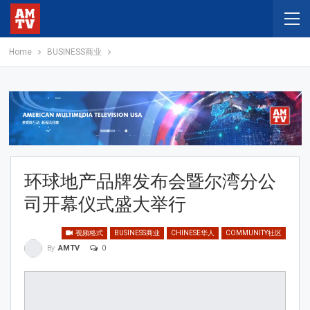
Home
BUSINESS商业
环球地产品牌发布会暨尔湾分公
司开幕仪式盛大举行
视频格式
BUSINESS商业
CHINESE华人
COMMUNITY社区
0
By
AMTV