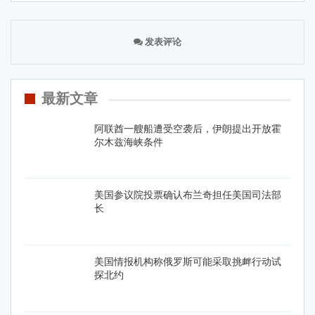
发表评论
最新文章
阿联酋一艘船遭受空袭后，伊朗提出开放霍
尔木兹海峡条件
美国参议院投票确认布兰奇担任美国司法部
长
美国情报机构称俄罗斯可能采取挑衅行动试
探北约