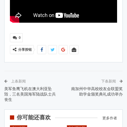
0
分享按钮
上条新闻
下条新闻
美军鱼鹰飞机在澳大利亚坠
南加州中华高校校友会联盟奖
毁，三名美国海军陆战队士兵
助学金颁奖典礼成功举办
丧生
你可能还喜欢
更多作者