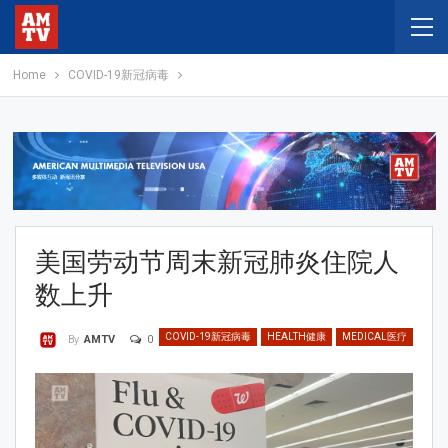
Home
COVID-19新冠病毒
美国劳动节周末新冠肺炎住院人
数上升
COVID-19新冠病毒
HEALTH健康
MEDICAL医疗
0
By
AMTV