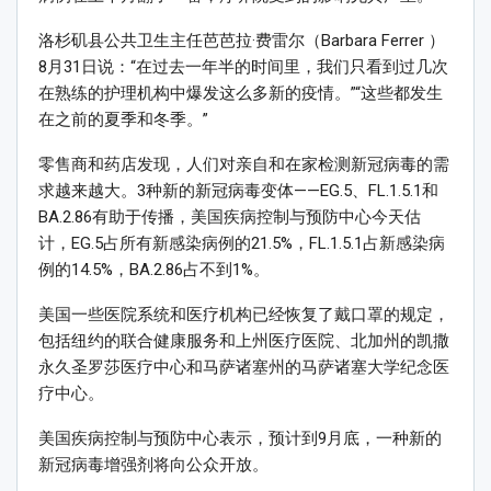
洛杉矶县公共卫生主任芭芭拉·费雷尔（Barbara Ferrer ）
8月31日说：“在过去一年半的时间里，我们只看到过几次
在熟练的护理机构中爆发这么多新的疫情。”“这些都发生
在之前的夏季和冬季。”
零售商和药店发现，人们对亲自和在家检测新冠病毒的需
求越来越大。3种新的新冠病毒变体——EG.5、FL.1.5.1和
BA.2.86有助于传播，美国疾病控制与预防中心今天估
计，EG.5占所有新感染病例的21.5%，FL.1.5.1占新感染病
例的14.5%，BA.2.86占不到1%。
美国一些医院系统和医疗机构已经恢复了戴口罩的规定，
包括纽约的联合健康服务和上州医疗医院、北加州的凯撒
永久圣罗莎医疗中心和马萨诸塞州的马萨诸塞大学纪念医
疗中心。
美国疾病控制与预防中心表示，预计到9月底，一种新的
新冠病毒增强剂将向公众开放。