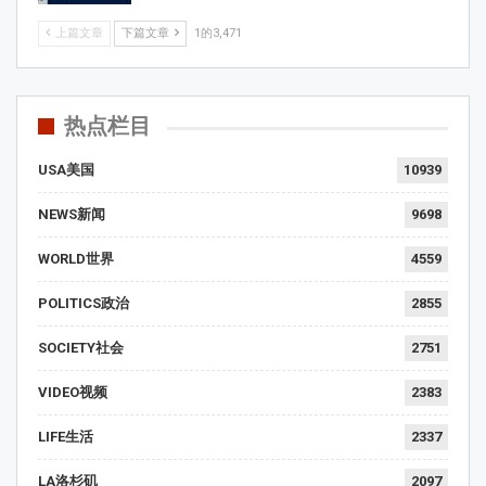
上篇文章
下篇文章
1的3,471
热点栏目
USA美国
10939
NEWS新闻
9698
WORLD世界
4559
POLITICS政治
2855
SOCIETY社会
2751
VIDEO视频
2383
LIFE生活
2337
LA洛杉矶
2097