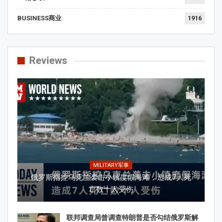
BUSINESS商业
1916
Reviews
MILITARY军事
俄罗斯指控乌克兰袭击小镇度假海滩，造成7人死
亡数十人受伤
联邦调查局曾调查特朗普是否勾结俄罗斯解