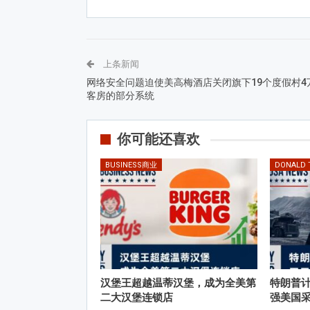
上条新闻
网络安全问题迫使美高梅酒店关闭旗下19个度假村4
客房的部分系统
你可能还喜欢
BUSINESS商业
DONALD
汉堡王超越温蒂汉堡，成为全美第
特朗普计
二大汉堡连锁店
强美国