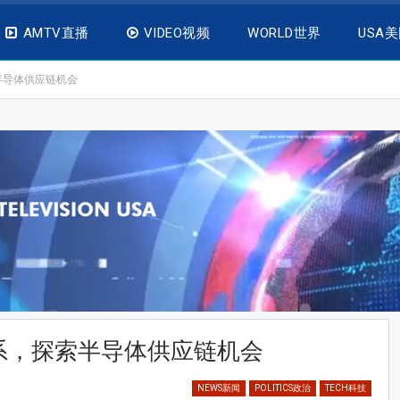
AMTV直播
VIDEO视频
WORLD世界
USA
半导体供应链机会
系，探索半导体供应链机会
NEWS新闻
POLITICS政治
TECH科技