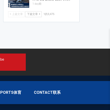
1 day前
上篇文章
下篇文章
1的3,475
ube
SPORTS体育
CONTACT联系