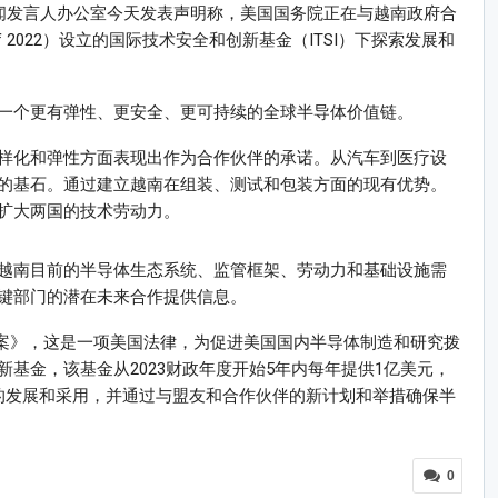
新闻发言人办公室今天发表声明称，美国国务院正在与越南政府合
 of 2022）设立的国际技术安全和创新基金（ITSI）下探索发展和
一个更有弹性、更安全、更可持续的全球半导体价值链。
样化和弹性方面表现出作为合作伙伴的承诺。从汽车到医疗设
的基石。通过建立越南在组装、测试和包装方面的现有优势。
扩大两国的技术劳动力。
越南目前的半导体生态系统、监管框架、劳动力和基础设施需
键部门的潜在未来合作提供信息。
片法案》，这是一项美国法律，为促进美国国内半导体制造和研究拨
基金，该基金从2023财政年度开始5年内每年提供1亿美元，
的发展和采用，并通过与盟友和合作伙伴的新计划和举措确保半
0