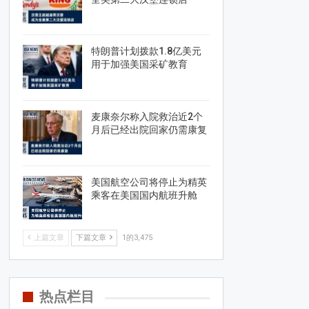
特朗普计划拨款1.8亿美元
用于加强美国采矿教育
麦康奈尔称入院救治近2个
月后已经出院回家仍需康复
美国航空公司将停止为精英
乘客在美国国内航班升舱
上篇文章
下篇文章
1的3,475
热点栏目