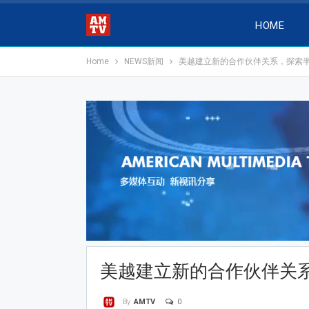
HOME
Home
NEWS新闻
美越建立新的合作伙伴关系，探索
美越建立新的合作伙伴关
0
By
AMTV