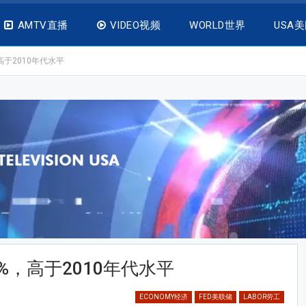
AMTV直播
VIDEO视频
WORLD世界
USA
高于2010年代水平
%，高于2010年代水平
ECONOMY经济
FED美联储
LABOR劳工