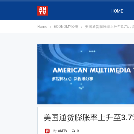
HOME
Home
ECONOMY经济
美国通货膨胀率上升至3.7%，
美国通货膨胀率上升至3.7
0
By
AMTV