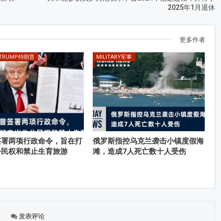
2025年1月退休
更多作者
 TRUMP特朗普
MILITARY军事
签署两项行政命令，旨在打
俄罗斯指控乌克兰袭击小镇度假海
公民权和禁止生育旅游
滩，造成7人死亡数十人受伤
发表评论