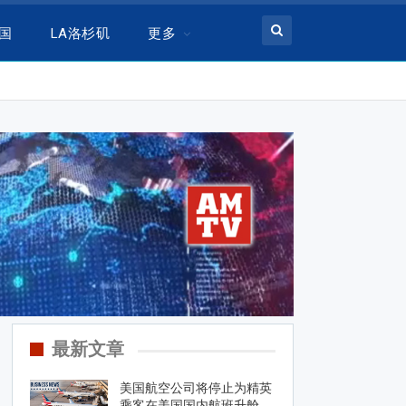
美国
LA洛杉矶
更多
最新文章
美国航空公司将停止为精英
乘客在美国国内航班升舱