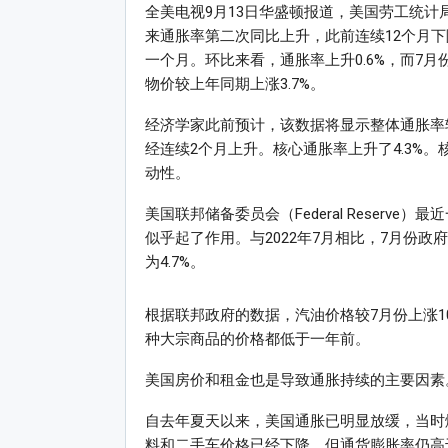
全美电视9月13日华盛顿报道，美国劳工统计
来通胀率第二次同比上升，此前连续12个月
一个月。环比来看，通胀率上升0.6%，而7月
物价较上年同期上涨3.7%。
经济学家此前预计，该数据将显示整体通胀率较
经连续2个月上升。核心通胀率上升了4.3%
动性。
美国联邦储备委员会（Federal Reser
似乎起了作用。与2022年7月相比，7月份政
为4.7%。
根据联邦政府的数据，汽油价格较7月份上涨10
种大宗商品的价格都低于一年前。
美国房价和租金也是导致通胀持续的主要因素。
自去年夏天以来，美国通胀已明显放缓，当时
料和二手车价格已经下降，但通货膨胀率仍高于