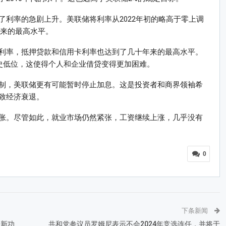
利率的急剧上升。美联储将利率从2022年初的略高于零上调
年以来的最高水平。
利率，抵押贷款和信用卡利率也达到了几十年来的最高水平。
于历史低位，这使得个人和企业借贷变得更加困难。
制，美联储更有可能暂时停止加息。这是投资者和商界领袖希
致经济衰退。
胀。尽管如此，就业市场仍然紧张，工资继续上涨，几乎没有
0
下条新闻
列新功
共和党参议员罗姆尼表示不会2024年竞选连任，并将于