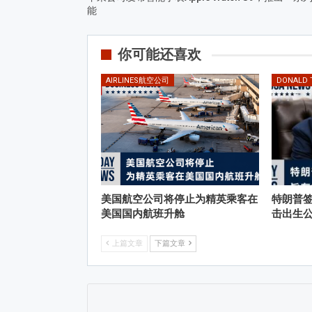
能
你可能还喜欢
AIRLINES航空公司
DONALD
美国航空公司将停止为精英乘客在
特朗普
美国国内航班升舱
击出生
上篇文章
下篇文章