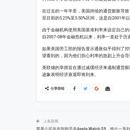
在过去的一年半里，美国持续的通货膨胀导致了
至目前的5.25%至5.50%区间，这是自2001
由于金融机构使用美国基准利率来设定自己的
自2007-08年金融危机以来，利率一直处
如果美国劳工部的报告显示通胀似乎得到了控
望看到的，因为他们担心利率的急剧上升会导
美联储的举措旨在通过减缓经济来遏制通货膨
迹象表明经济衰退即将到来。
分享按钮
上条新闻
苹果公司发布智能手表Apple Watch S9，推出一系