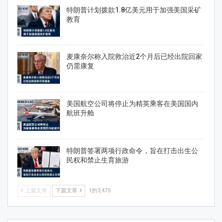
特朗普计划拨款1.8亿美元用于加强美国采矿
教育
麦康奈尔称入院救治近2个月后已经出院回家
仍需康复
美国航空公司将停止为精英乘客在美国国内
航班升舱
特朗普签署两项行政命令，旨在打击出生公
民权和禁止生育旅游
上篇文章
下篇文章
1的3,475