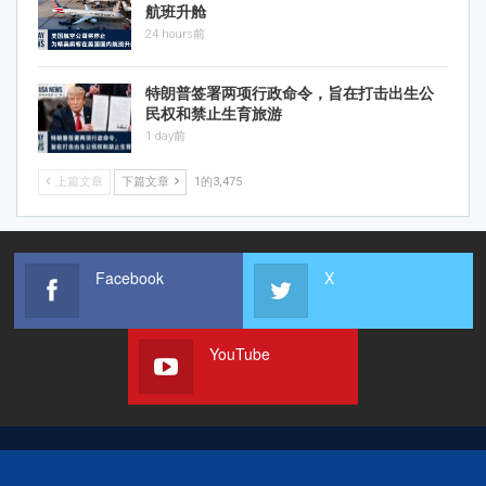
航班升舱
24 hours前
特朗普签署两项行政命令，旨在打击出生公
民权和禁止生育旅游
1 day前
上篇文章
下篇文章
1的3,475
Facebook
X
YouTube