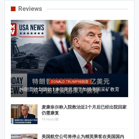
Reviews
DONALD TRUMP特朗普
特朗普计划拨款1.8亿美元用于加强美国采矿教育
麦康奈尔称入院救治近2个月后已经出院回家
仍需康复
19 hours前
美国航空公司将停止为精英乘客在美国国内