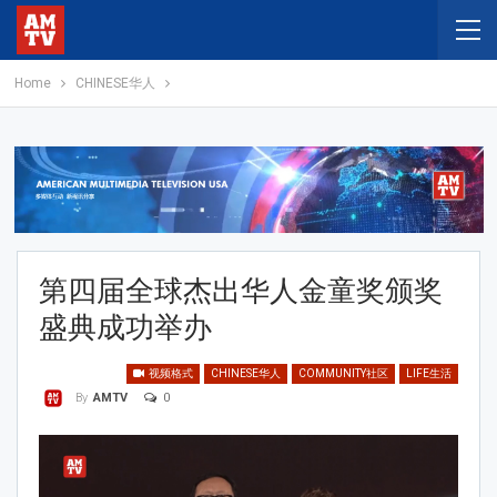
Home
CHINESE华人
第四届全球杰出华人金童奖颁奖
盛典成功举办
视频格式
CHINESE华人
COMMUNITY社区
LIFE生活
0
By
AMTV