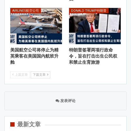
AIRLINES航空公司
DONALD TRUMP特朗普
美国航空公司将停止为精
特朗普签署两项行政命
英乘客在美国国内航班升
令，旨在打击出生公民权
舱
和禁止生育旅游
上篇文章
下篇文章
发表评论
最新文章