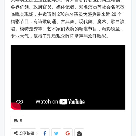
各界侨领、政府官员、媒体记者、知名演员等社会名流莅
临晚会现场，并邀请到 270余名演员为盛典带来近 20 个
精彩节目，有诗歌朗诵、古典舞、现代舞、魔术、歌曲演
唱、模特走秀等。艺术家们表演的精湛节目，精彩纷呈，
专业大气，赢得了现场观众阵阵掌声与欢呼喝彩。
0
分享按钮