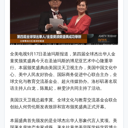
全美电视9月17日圣迪玛斯报道，第四届全球杰出华人金
童奖颁奖盛典今天在圣迪玛斯的博尼亚艺术中心隆重举
行。本届颁奖盛典由美国汉天卫视主办，美国中国文化中
心、美中人民友好协会、国际商务促进中心联合主办，全
球文化与教育交流基金会、超火传媒协办。洛杉矶著名双
语主持人白龙，陈胤妃，林雯汐共同主持了活动。
美国汉天卫视总裁李冀、全球文化与教育交流基金会联合
创始人何劳伦斯发表致辞和宣布颁奖盛典正式开幕。
本届盛典首先颁发的是全球杰出华人形象代言人奖项。美
国著名房地产专家成薇、著名抗衰老美容医学科学双博士