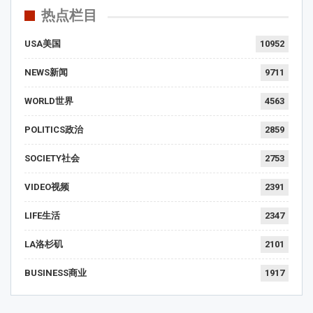
热点栏目
USA美国
10952
NEWS新闻
9711
WORLD世界
4563
POLITICS政治
2859
SOCIETY社会
2753
VIDEO视频
2391
LIFE生活
2347
LA洛杉矶
2101
BUSINESS商业
1917