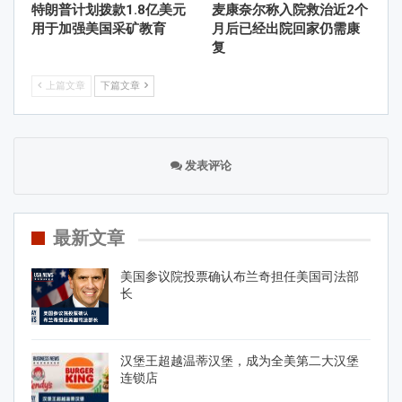
特朗普计划拨款1.8亿美元
麦康奈尔称入院救治近2个
用于加强美国采矿教育
月后已经出院回家仍需康
复
上篇文章
下篇文章
发表评论
最新文章
美国参议院投票确认布兰奇担任美国司法部
长
汉堡王超越温蒂汉堡，成为全美第二大汉堡
连锁店