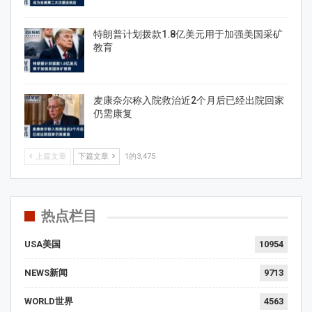
特朗普计划拨款1.8亿美元用于加强美国采矿
教育
麦康奈尔称入院救治近2个月后已经出院回家
仍需康复
上篇文章
下篇文章
1的3,475
热点栏目
USA美国
10954
NEWS新闻
9713
WORLD世界
4563