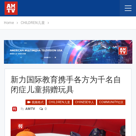
Home
CHILDREN儿童
新力国际教育携手各方为千名自
闭症儿童捐赠玩具
视频格式
CHILDREN儿童
CHINESE华人
COMMUNITY社区
0
By
AMTV