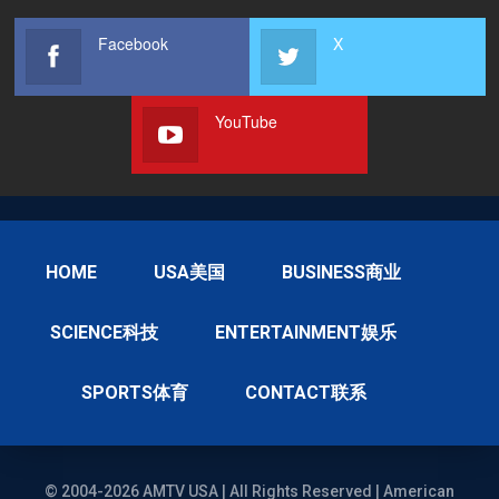
Facebook
X
YouTube
HOME
USA美国
BUSINESS商业
SCIENCE科技
ENTERTAINMENT娱乐
SPORTS体育
CONTACT联系
© 2004-2026 AMTV USA | All Rights Reserved | American