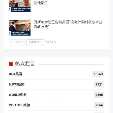
其他部位
万斯称伊朗已告知美国“没有计划对霍尔木兹
海峡收费”
上篇文章
下篇文章
1的3,477
热点栏目
USA美国
10963
NEWS新闻
9721
WORLD世界
4568
POLITICS政治
2866