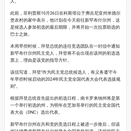
人。
此前，菲利普斯10月26日在科斯塔位于弗吉尼亚州米德尔
堡农村的家中表示，他计划在今天前往新罕布什尔州，这
是候选人参加初选的最后期限，并将开始一次拉票助选的
巴士之旅。
本周早些时候，拜登总统的连任竞选团队在一封信中通知
新罕布什尔州民主党人，拜登将不会出现在该州的初选选
票上，理由是该党的指导方针。
该信写道，拜登“作为民主党总统候选人，有义务遵守今
年早些时候启动的2024年民主党全国代表大会代表选拔规
则”。
根据拜登总统首先提出的初选日程，南卡罗来纳州将是第
一个举行初选的州，为明年在芝加哥举行的民主党全国代
表大会（DNC）选出代表。
新罕布什尔州在共和党的竞选日程上被进一步推后，但该