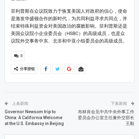
菲利普斯在众议院致力于恢复美国人对政府的信心，使命
是激发华盛顿合作的新时代，为共同利益寻求共同点，并
结束特殊利益资金对美国政治的腐败影响。菲利普斯还是
美国众议院小企业委员会（HSBC）的高级成员，也是众
议院外交事务中东、北非和中亚小组委员会的高级成员。
0
分享按钮
上条新闻
下条新闻
Governor Newsom trip to
布林肯会见中共中央外事工作
China: A California Welcome
委员会办公室主任兼外交部长
at the U.S. Embassy in Beijing
王毅