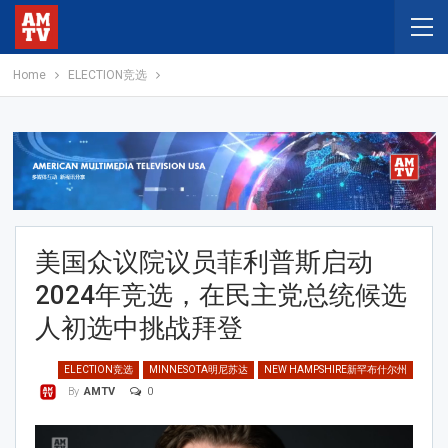
Home
ELECTION竞选
美国众议院议员菲利普斯启动
2024年竞选，在民主党总统候选
人初选中挑战拜登
ELECTION竞选
MINNESOTA明尼苏达
NEW HAMPSHIRE新罕布什尔州
0
By
AMTV