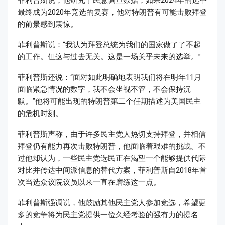
菲利普斯说，他研究了民意调查数据，如果2024年的选举
最终成为2020年竞选的复赛，他对特朗普有可能击败拜登
的前景感到震惊。
菲利普斯说：“我认为拜登总统为我们的国家做了了不起
的工作。但这与过去无关。这是一场关乎未来的选举。”
菲利普斯还说：“面对如此明确地表明我们将在明年11月
面临紧急情况的数字，我不会坐视不管，不会保持沉
默。”他将可能出现的特朗普第二个任期描述为美国民主
的危机时刻。
菲利普斯声称，由于许多民主党人热切支持拜登，并相信
拜登仍有能力再次击败特朗普，他面临着艰难的挑战。不
过他却认为，一些民主党选民正在渴望一个能够提供代际
对比并传达中间派信息的替代方案，菲利普斯自2018年首
次当选众议院议员以来一直在磨练这一点。
菲利普斯强调说，他鼓励其他民主党人参加竞选，希望更
多的竞争将为民主党提供一位久经考验的强有力的提名