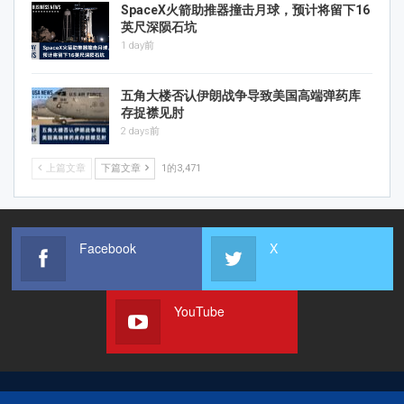
SpaceX火箭助推器撞击月球，预计将留下16
英尺深陨石坑
1 day前
五角大楼否认伊朗战争导致美国高端弹药库
存捉襟见肘
2 days前
上篇文章
下篇文章
1的3,471
Facebook
X
YouTube