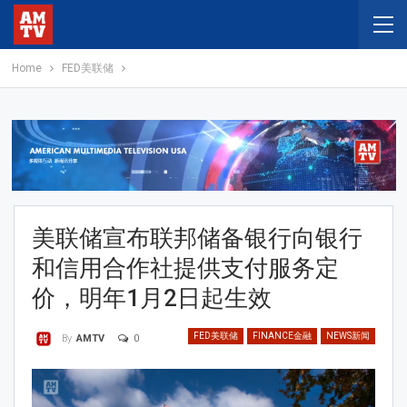
Home
FED美联储
美联储宣布联邦储备银行向银行
和信用合作社提供支付服务定
价，明年1月2日起生效
FED美联储
FINANCE金融
NEWS新闻
0
By
AMTV