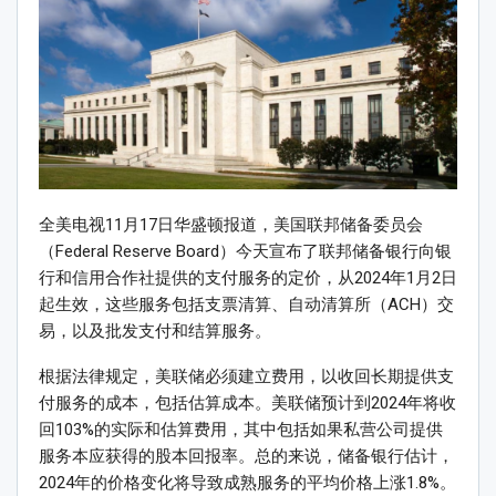
全美电视11月17日华盛顿报道，美国联邦储备委员会
（Federal Reserve Board）今天宣布了联邦储备银行向银
行和信用合作社提供的支付服务的定价，从2024年1月2日
起生效，这些服务包括支票清算、自动清算所（ACH）交
易，以及批发支付和结算服务。
根据法律规定，美联储必须建立费用，以收回长期提供支
付服务的成本，包括估算成本。美联储预计到2024年将收
回103%的实际和估算费用，其中包括如果私营公司提供
服务本应获得的股本回报率。总的来说，储备银行估计，
2024年的价格变化将导致成熟服务的平均价格上涨1.8%。