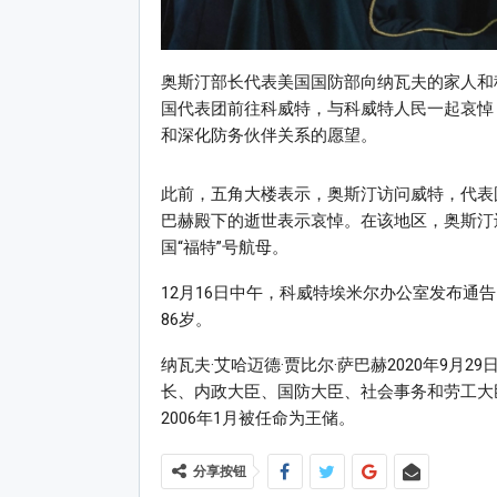
奥斯汀部长代表美国国防部向纳瓦夫的家人和
国代表团前往科威特，与科威特人民一起哀悼
和深化防务伙伴关系的愿望。
此前，五角大楼表示，奥斯汀访问威特，代表国
巴赫殿下的逝世表示哀悼。在该地区，奥斯汀
国“福特”号航母。
12月16日中午，科威特埃米尔办公室发布通告
86岁。
纳瓦夫·艾哈迈德·贾比尔·萨巴赫2020年9
长、内政大臣、国防大臣、社会事务和劳工大臣
2006年1月被任命为王储。
分享按钮