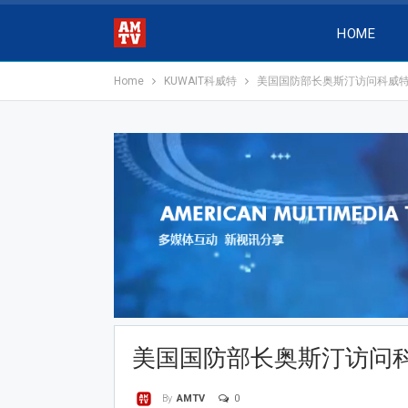
HOME
Home
KUWAIT科威特
美国国防部长奥斯汀访问科威
美国国防部长奥斯汀访问
0
By
AMTV