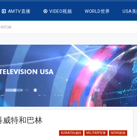
AMTV直播
VIDEO视频
WORLD世界
USA
特和巴林
科威特和巴林
KUWAIT科威特
MILITARY军事
NEWS新闻