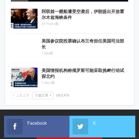
阿联酋一艘船遭受空袭后，伊朗提出开放霍
尔木兹海峡条件
24 hours前
美国参议院投票确认布兰奇担任美国司法部
长
1 day前
美国情报机构称俄罗斯可能采取挑衅行动试
探北约
2 days前
上篇文章
下篇文章
1的3,476
Facebook
X