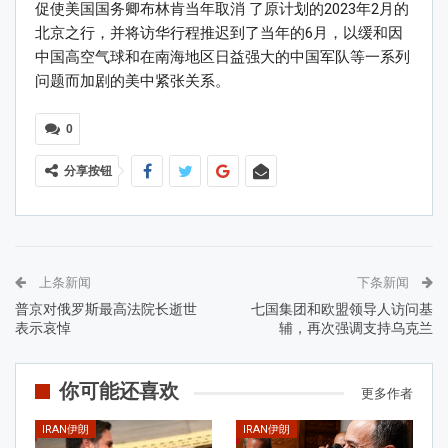
促使美国国务卿布林肯当年取消 了原计划的2023年2月的
北京之行，并将访华行程推迟到了当年的6月，以缓和因
中国高空气球和在南海地区日益强大的中国军队等一系列
问题而加剧的美中紧张关系。
0
分享按钮
上条新闻
下条新闻
普京对俄罗斯最高法院长逝世
七国集团和欧盟领导人访问基
表示哀悼
辅，再次强调支持乌克兰
你可能还喜欢
更多作者
IRAN伊朗
IRAN伊朗