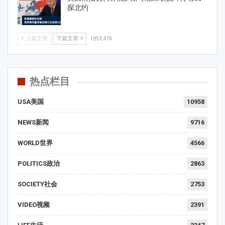
探北约
上篇文章
下篇文章
1的3,476
热点栏目
USA美国
10958
NEWS新闻
9716
WORLD世界
4566
POLITICS政治
2863
SOCIETY社会
2753
VIDEO视频
2391