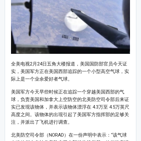
全美电视2月24日五角大楼报道，美国国防部官员今天证
实，美国军方正在美国西部追踪的一个小型高空气球，实
际上是一个业余爱好者气球。
美国军方今天早些时候正在追踪一个穿越美国西部的气
球，负责美国和加拿大上空防空的北美防空司令部后来证
实已发现该物体，并表示该物体漂浮在 4.3万至 4.5万英尺
高度之间。该物体的出现引起了美国军方指挥部的足够关
注，并派出了飞机进行调查。
北美防空司令部（NORAD）在一份声明中表示：“该气球