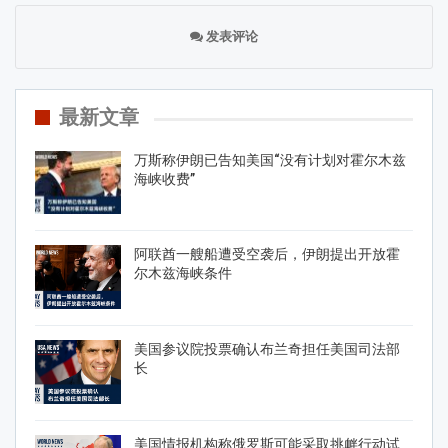
发表评论
最新文章
万斯称伊朗已告知美国“没有计划对霍尔木兹
海峡收费”
阿联酋一艘船遭受空袭后，伊朗提出开放霍
尔木兹海峡条件
美国参议院投票确认布兰奇担任美国司法部
长
美国情报机构称俄罗斯可能采取挑衅行动试