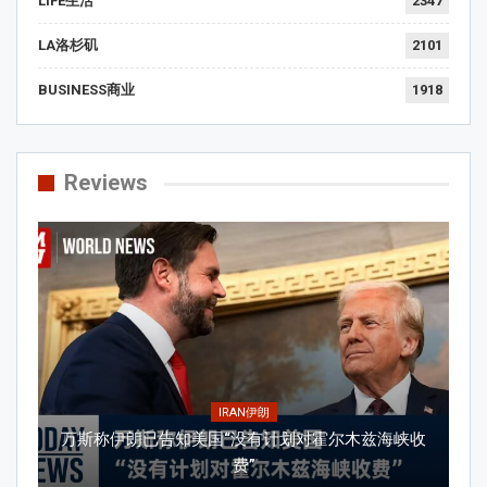
LIFE生活
2347
LA洛杉矶
2101
BUSINESS商业
1918
Reviews
IRAN伊朗
万斯称伊朗已告知美国“没有计划对霍尔木兹海峡收
费”