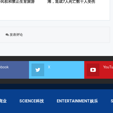
公民权和禁止生育旅游
滩，造成7人死亡数十人受伤
发表评论
ebook
X
YouT
S商业
SCIENCE科技
ENTERTAINMENT娱乐