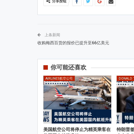
分享按钮
上条新闻
收购梅西百货的报价已提升至66亿美元
你可能还喜欢
AIRLINES航空公司
DONALD
美国航空公司将停止为精英乘客在
特朗普