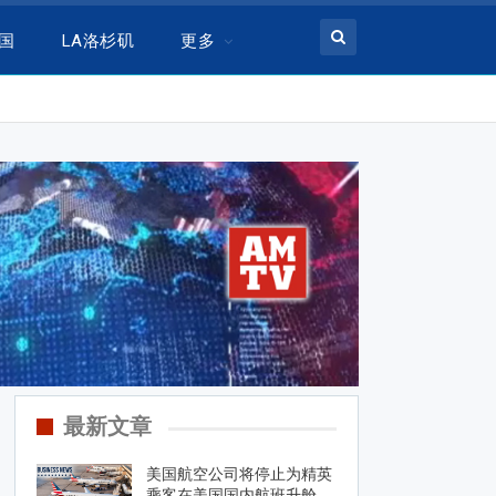
美国
LA洛杉矶
更多
最新文章
美国航空公司将停止为精英
乘客在美国国内航班升舱