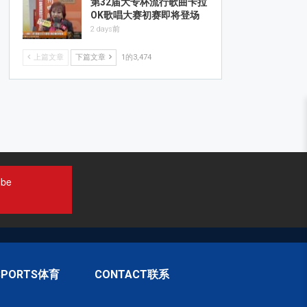
第32届大专杯流行歌曲卡拉
OK歌唱大赛初赛即将登场
2 days前
上篇文章
下篇文章
1的3,474
ube
SPORTS体育
CONTACT联系