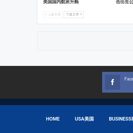
美国国内航班升舱
击出生
上篇文章
下篇文章
Fac
HOME
USA美国
BUSINES