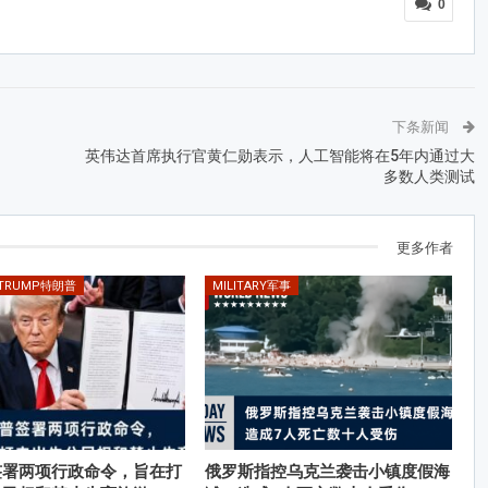
0
下条新闻
英伟达首席执行官黄仁勋表示，人工智能将在5年内通过大
多数人类测试
更多作者
 TRUMP特朗普
MILITARY军事
签署两项行政命令，旨在打
俄罗斯指控乌克兰袭击小镇度假海