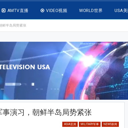
AMTV直播
VIDEO视频
WORLD世界
USA
朝鲜半岛局势紧张
军事演习，朝鲜半岛局势紧张
ASIA亚洲
MILITARY军事
NEWS新闻