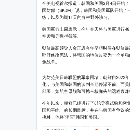
全美电视首尔报道，韩国和美国3月4日开始
国防部（SKDM）说，韩国和美国军队开始了一项名
练，以及为期11天的各种野外演习。
韩国军方上周表示，今年春天将与美军进行4
空袭和导弹拦截等。
朝鲜最高领导人金正恩今年早些时候在朝鲜最
呼吁修改宪法，将韩国的地位改变为一个单独的
免战争。
为防范美日韩联盟的军事围堵，朝鲜自2022
化，与美国和韩国的谈判长期停滞不前。而美
部署，如航空母舰和可携带核弹头的远程轰炸
今年以来，朝鲜已经进行了6轮导弹试验和密
国和平统一的长期目标，并在与韩国有争议的
挑衅，他将“消灭”韩国和美国。