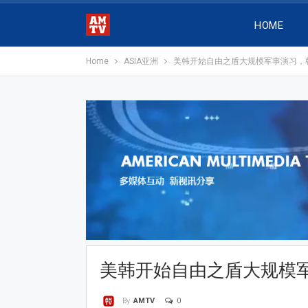
HOME
Home
ASIA亚洲
美韩开始自由之盾大规模军事演习，
美韩开始自由之盾大规模
0
By
AMTV