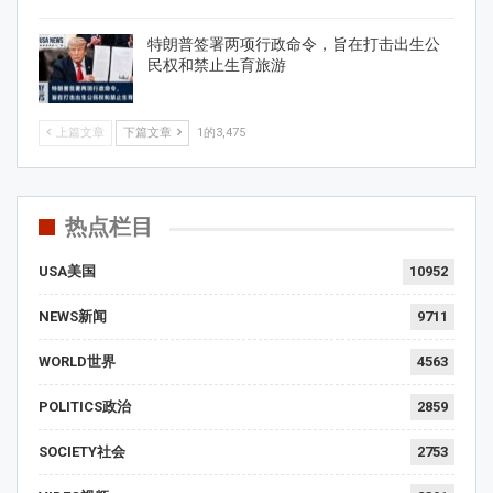
特朗普签署两项行政命令，旨在打击出生公
民权和禁止生育旅游
上篇文章
下篇文章
1的3,475
热点栏目
USA美国
10952
NEWS新闻
9711
WORLD世界
4563
POLITICS政治
2859
SOCIETY社会
2753