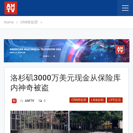
Home
CRIME犯罪
洛杉矶3000万美元现金从保险库
内神奇被盗
CRIME犯罪
LA洛杉矶
LIFE生活
0
By
AMTV