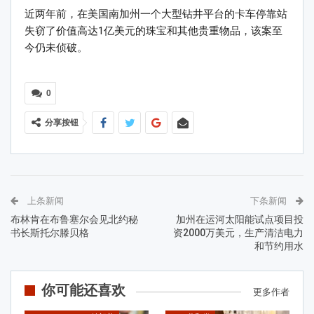
近两年前，在美国南加州一个大型钻井平台的卡车停靠站
失窃了价值高达1亿美元的珠宝和其他贵重物品，该案至
今仍未侦破。
0
分享按钮
上条新闻
下条新闻
布林肯在布鲁塞尔会见北约秘
加州在运河太阳能试点项目投
书长斯托尔滕贝格
资2000万美元，生产清洁电力
和节约用水
你可能还喜欢
更多作者