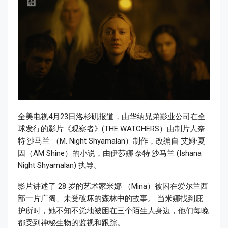
全美电视4月23日洛杉矶报道，由华纳兄弟影业公司在全
球发行的影片《观察者》(THE WATCHERS）由制片人奈
特·沙马兰 （M. Night Shyamalan）制作，改编自 艾姆·夏
因（AM Shine）的小说，由伊莎娜·奈特·沙马兰 (Ishana
Night Shyamalan) 执导。
影片讲述了 28 岁的艺术家米娜 （Mina）被困在爱尔兰西
部一片广阔、未受破坏的森林中的故事。 当米娜找到庇
护所时，她不知不觉地被困在三个陌生人身边，他们每晚
都受到神秘生物的监视和跟踪。