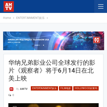
Home
ENTERTAINMENT娱乐
华纳兄弟影业公司全球发行的影
片《观察者》将于6月14日在北
美上映
ENTERTAINMENT娱乐
FILM电影
HOLLYWOOD好莱坞
By
AMTV
0