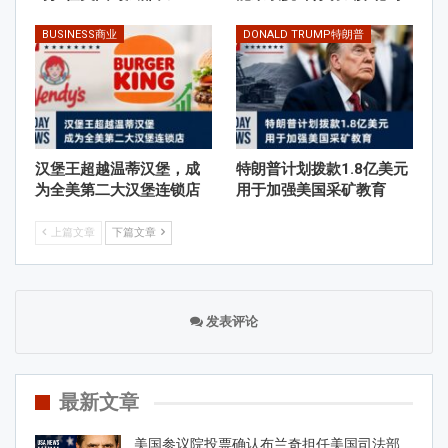
BUSINESS商业
DONALD TRUMP特朗普
汉堡王超越温蒂汉堡，成
特朗普计划拨款1.8亿美元
为全美第二大汉堡连锁店
用于加强美国采矿教育
上篇文章
下篇文章
发表评论
最新文章
美国参议院投票确认布兰奇担任美国司法部