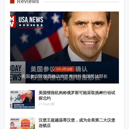
Reviews
DOJ司法部
美国参议院投票确认布兰奇担任美国司法部长
美国情报机构称俄罗斯可能采取挑衅行动试
探北约
21 hours前
汉堡王超越温蒂汉堡，成为全美第二大汉堡
连锁店