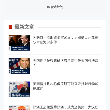
发表评论
最新文章
阿联酋一艘船遭受空袭后，伊朗提出开放霍
尔木兹海峡条件
美国参议院投票确认布兰奇担任美国司法部
长
美国情报机构称俄罗斯可能采取挑衅行动试
探北约
汉堡王超越温蒂汉堡，成为全美第二大汉堡