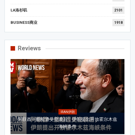
LA洛杉矶
2101
BUSINESS商业
1918
Reviews
IRAN伊朗
阿联酋一艘船遭受空袭后，伊朗提出开放霍尔木兹
海峡条件