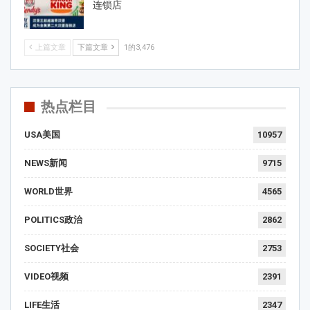
连锁店
上篇文章
下篇文章
1的3,476
热点栏目
USA美国
10957
NEWS新闻
9715
WORLD世界
4565
POLITICS政治
2862
SOCIETY社会
2753
VIDEO视频
2391
LIFE生活
2347