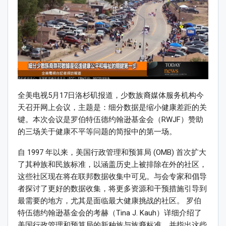
全美电视5月17日洛杉矶报道，少数族裔媒体服务机构今
天召开网上会议，主题是：细分数据是缩小健康差距的关
键。本次会议是罗伯特伍德约翰逊基金会（RWJF）赞助
的三场关于健康不平等问题的简报中的第一场。
自 1997 年以来，美国行政管理和预算局 (OMB) 首次扩大
了其种族和民族标准，以涵盖历史上被排除在外的社区，
这些社区现在将在联邦数据收集中可见。与会专家和倡导
者探讨了更好的数据收集，将更多资源和干预措施引导到
最需要的地方，尤其是面临最大健康挑战的社区。 罗伯
特伍德约翰逊基金会的考赫（Tina J. Kauh）详细介绍了
美国行政管理和预算局的新种族与族裔标准，并指出这些