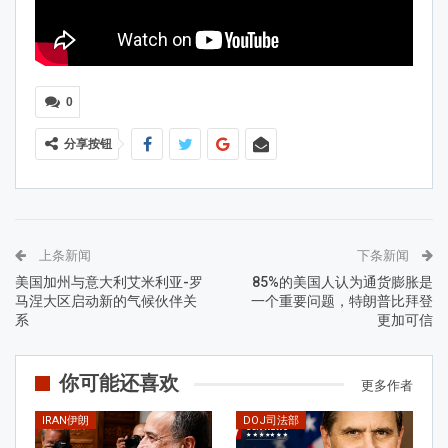
0
分享按钮
上条新闻
下条新闻
美国加州与意大利艾米利亚-罗
85%的美国人认为通货膨胀是
马涅大区启动新的气候伙伴关
一个重要问题，特朗普比拜登
系
更加可信
你可能还喜欢
更多作者
IRAN伊朗
DOJ司法部