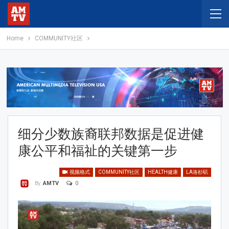
Home
COMMUNITY社区
细分少数族裔联邦数据是促进健
康公平和福祉的关键第一步
视频格式
COMMUNITY社区
HEALTH健康
LA洛杉矶
0
By
AMTV