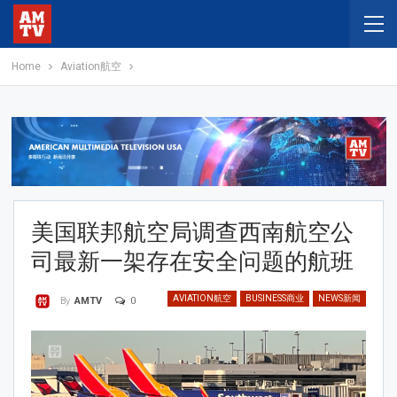
Home
Aviation航空
美国联邦航空局调查西南航空公
司最新一架存在安全问题的航班
AVIATION航空
BUSINESS商业
NEWS新闻
0
By
AMTV