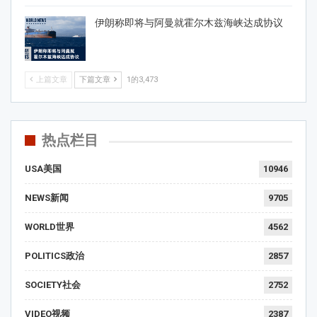
伊朗称即将与阿曼就霍尔木兹海峡达成协议
上篇文章
下篇文章
1的3,473
热点栏目
USA美国
10946
NEWS新闻
9705
WORLD世界
4562
POLITICS政治
2857
SOCIETY社会
2752
VIDEO视频
2387