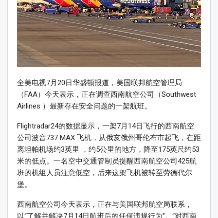
全美电视7月20日华盛顿报道，美国联邦航空管理局
（FAA）今天表示，正在调查西南航空公司（Southwest
Airlines ）最新存在安全问题的一架航班。
Flightradar24的数据显示，一架7月14日飞行的西南航空
公司波音737 MAX 飞机，从俄亥俄州哥伦布市起飞，在距
离坦帕机场约3英里 ，约5公里的地方，降至175英尺约53
米的低点。一名空中交通管制员提醒西南航空公司425航
班的机组人员注意低空，后来这架飞机被转至劳德代尔
堡。
西南航空公司今天表示，正在与美国联邦航空局联系，
以“了解并解决7月14日航班后的任何违规行为”。“对西南