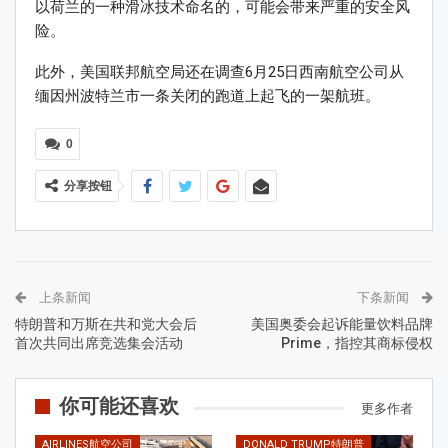
以荷兰的一种滑冰技术命名的，可能会带来严重的安全风
险。
此外，美国联邦航空局还在调查6月25日西南航空公司从
缅因州波特兰市一条关闭的跑道上起飞的一架航班。
0
分享按钮
上条新闻
下条新闻
特朗普和万斯在共和党大会后
美国奥委会起诉能量饮料品牌
首次共同出席竞选集会活动
Prime，指控其商标侵权
你可能还喜欢
更多作者
AIRLINES航空公司
DONALD TRUMP特朗普