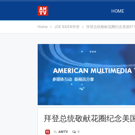
HOME
Home
JOE BIDEN拜登
拜登总统敬献花圈纪念美国91
拜登总统敬献花圈纪念美国
0
By
AMTV