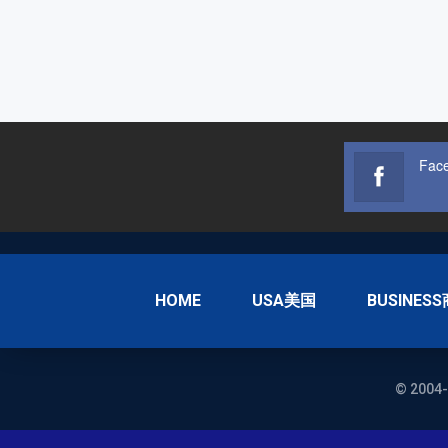
Fac
HOME
USA美国
BUSINES
© 2004-