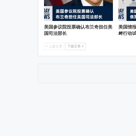
美国参议院投票确认布兰奇担任美
美国情
国司法部长
衅行动
上篇文章
下篇文章