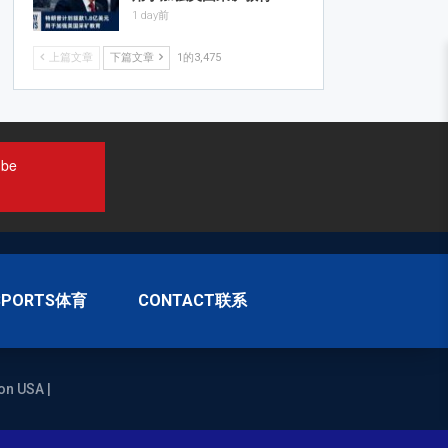
1 day前
上篇文章
下篇文章
1的3,475
ube
SPORTS体育
CONTACT联系
on USA |