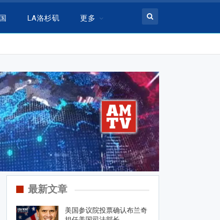
美国
LA洛杉矶
更多
最新文章
美国参议院投票确认布兰奇
担任美国司法部长