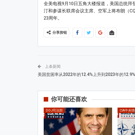
全美电视9月10日五角大楼报道，美国总统拜登（Joe
汀和参谋长联席会议主席、空军上将布朗（CQ B
23周年。
分享按钮
上条新闻
美国贫困率从2022年的12.4%上升到2023年的12.9
你可能还喜欢
DOJ司法部
CIA中央