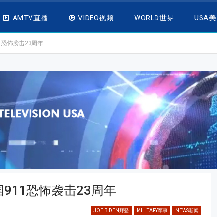
AMTV直播
VIDEO视频
WORLD世界
USA
1恐怖袭击23周年
911恐怖袭击23周年
JOE BIDEN拜登
MILITARY军事
NEWS新闻