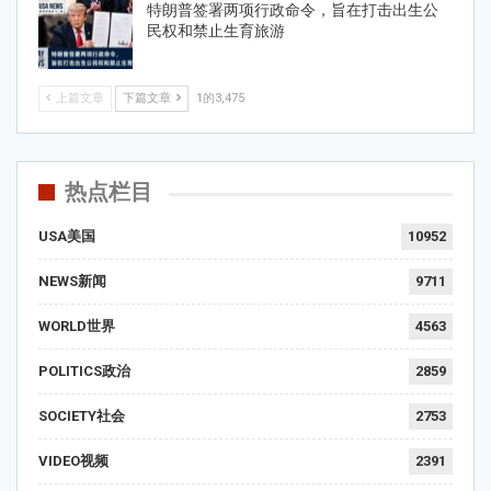
特朗普签署两项行政命令，旨在打击出生公
民权和禁止生育旅游
上篇文章
下篇文章
1的3,475
热点栏目
USA美国
10952
NEWS新闻
9711
WORLD世界
4563
POLITICS政治
2859
SOCIETY社会
2753
VIDEO视频
2391