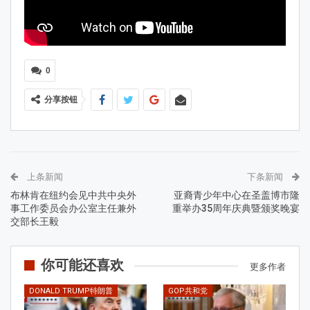
0
分享按钮
上条新闻
下条新闻
布林肯在纽约会见中共中央外
亚裔青少年中心在圣盖博市隆
事工作委员会办公室主任兼外
重举办35周年庆典暨颁奖晚宴
交部长王毅
你可能还喜欢
更多作者
DONALD TRUMP特朗普
GOP共和党