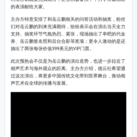
的表演献给大家。
主办方特意安排了和岳云鹏相关的问答活动和抽奖，粉丝
们对岳云鹏的到来充满期待，纷纷表示会在演出当天全力
支持。抽奖环节气氛热烈、紧张，现场抽出了串吧的代金
券、岳云鹏签名照和后台合影等奖项；更令人激动的是还
抽出了两张每张价值399美元的VIP门票。
此次预热会不仅是为岳云鹏的演出造势，也进一步拉近了
相声艺术与海外观众的距离。主办方介绍，德云社希望通
过这次演出，将更多中国传统文化带到世界舞台，推动相
声艺术在全球的传播与发展。