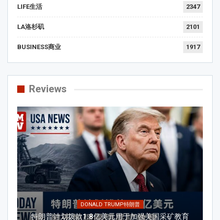
LIFE生活
2347
LA洛杉矶
2101
BUSINESS商业
1917
Reviews
DONALD TRUMP特朗普
特朗普计划拨款1.8亿美元用于加强美国采矿教育