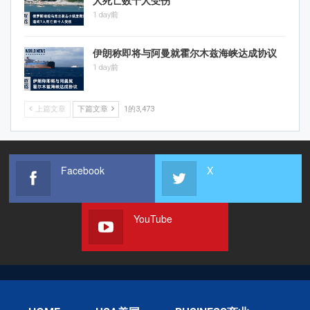
人死亡数十人受伤
1 day前
伊朗称即将与阿曼就霍尔木兹海峡达成协议
1 day前
上篇文章
下篇文章
1的3,473
Facebook
X
YouTube