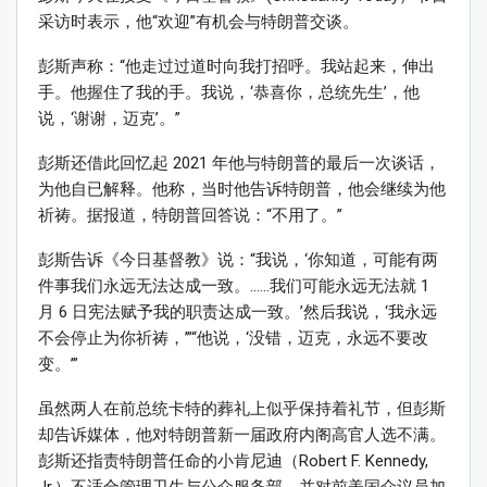
采访时表示，他“欢迎”有机会与特朗普交谈。
彭斯声称：“他走过过道时向我打招呼。我站起来，伸出
手。他握住了我的手。我说，‘恭喜你，总统先生’，他
说，‘谢谢，迈克’。”
彭斯还借此回忆起 2021 年他与特朗普的最后一次谈话，
为他自已解释。他称，当时他告诉特朗普，他会继续为他
祈祷。据报道，特朗普回答说：“不用了。”
彭斯告诉《今日基督教》说：“我说，‘你知道，可能有两
件事我们永远无法达成一致。……我们可能永远无法就 1
月 6 日宪法赋予我的职责达成一致。’然后我说，‘我永远
不会停止为你祈祷，’”“他说，‘没错，迈克，永远不要改
变。’”
虽然两人在前总统卡特的葬礼上似乎保持着礼节，但彭斯
却告诉媒体，他对特朗普新一届政府内阁高官人选不满。
彭斯还指责特朗普任命的小肯尼迪（Robert F. Kennedy,