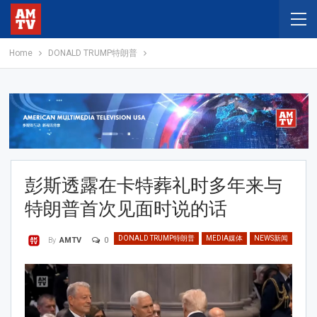
Home
DONALD TRUMP特朗普
彭斯透露在卡特葬礼时多年来与
特朗普首次见面时说的话
DONALD TRUMP特朗普
MEDIA媒体
NEWS新闻
0
By
AMTV