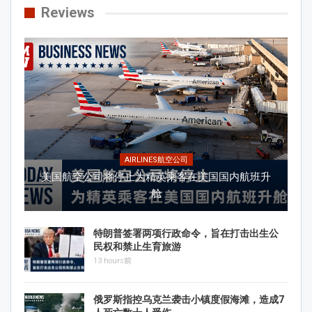
Reviews
AIRLINES航空公司
美国航空公司将停止为精英乘客在美国国内航班升
舱
特朗普签署两项行政命令，旨在打击出生公
民权和禁止生育旅游
13 hours前
俄罗斯指控乌克兰袭击小镇度假海滩，造成7