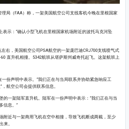
管理局（FAA）称，一架美国航空公司支线客机今晚在里根国家
上表示：“确认小型飞机在里根国家机场附近的波托马克河坠
右，美国航空公司PSA航空的一架庞巴迪CRJ700支线喷气式
-60 直升机相撞。5342航班从堪萨斯州威奇托起飞。这架航班上
在一份声明中表示。“我们正在与当局联系并协助紧急响应工
亲人”，航空公司会提供联系信息。
堡的一架陆军直升机。陆军在一份声明中表示：“我们正在与当
多信息。”
场附近与一架商用飞机在空中相撞，导致飞机断成两截，至少
出来。