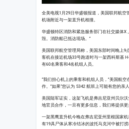
全美电视1月29日华盛顿报道，美国联邦航空
机场附近与一架直升机相撞。
华盛顿特区消防和紧急服务部门在社交媒体X 
毁。消防船已抵达现场。”
美国联邦航空管理局称，美国东部时间晚上9点左
客机在接近机场33号跑道时与一架西科斯基 H
有60名乘客和4名机组人员。
“我们担心机上的乘客和机组人员，”美国航空
作。”如果“您认为 5342 航班上可能有您的
美国陆军证实，这架飞机是弗吉尼亚州贝尔沃
地官员合作，一旦有更多信息，我们将提供更
一架黑鹰直升机今晚在弗吉尼亚州里根国家机
有19具尸体从寒冷结冰的波托马克河中被打捞