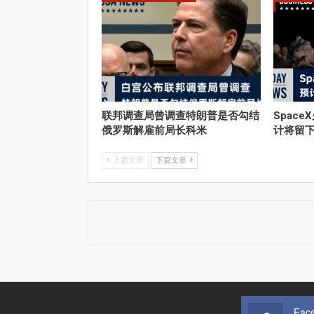
联邦调查局曾调查特朗普是否勾结
Spac
俄罗斯解雇前局长科米
计将留下
上篇文章
下篇文章
Fac