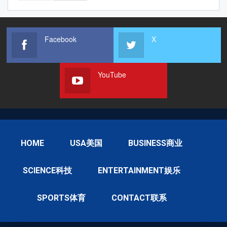
Facebook
X
YouTube
HOME
USA美国
BUSINESS商业
SCIENCE科技
ENTERTAINMENT娱乐
SPORTS体育
CONTACT联系