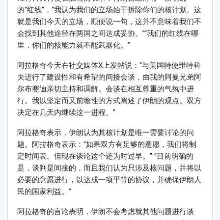
的“红线”，“我认为我们的立场始于拆除你们的核计划。这
就是我们今天的立场，顺便说一句，这并不意味着我们不
会找到其他途径在两国之间达成妥协。”“我们的红线在哪
里，你们的核能力就不能武器化。”
阿拉格奇今天在社交媒体X上发帖说：“与美国特使维特科
夫进行了建设性和有希望的间接会谈，由我的阿曼兄弟阿
尔布赛迪亲切主持和调解。会谈在相互尊重的气氛中进
行。我以坚定而又前瞻性的方式阐述了伊朗的观点。双方
决定在几天内继续这一进程。”
阿拉格奇表示，伊朗认为其核计划是唯一需要讨论的问
题。阿拉格奇表示：“如果双方有足够的意愿，我们将制
定时间表。但现在谈论这个还为时过早。” “目前明确的
是，谈判是间接的，而且我们认为只涉及核问题，并将以
必要的意愿进行，以达成一项平等的协议，并确保伊朗人
民的国家利益。”
阿拉格奇的言论表明，伊朗不会考虑就其他问题进行谈