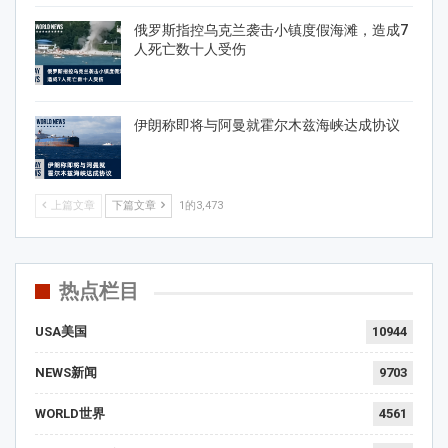
俄罗斯指控乌克兰袭击小镇度假海滩，造成7
人死亡数十人受伤
伊朗称即将与阿曼就霍尔木兹海峡达成协议
上篇文章
下篇文章
1的3,473
热点栏目
USA美国
10944
NEWS新闻
9703
WORLD世界
4561