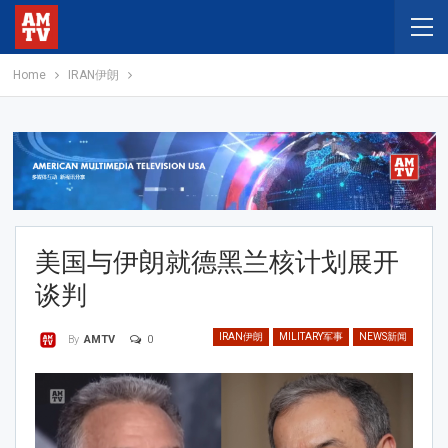
Home
IRAN伊朗
美国与伊朗就德黑兰核计划展开
谈判
IRAN伊朗
MILITARY军事
NEWS新闻
0
By
AMTV