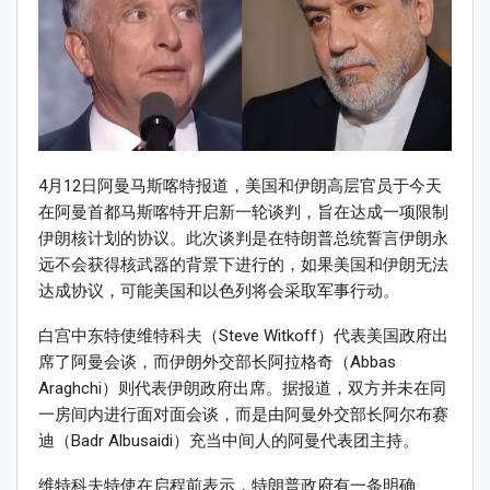
4月12日阿曼马斯喀特报道，美国和伊朗高层官员于今天
在阿曼首都马斯喀特开启新一轮谈判，旨在达成一项限制
伊朗核计划的协议。此次谈判是在特朗普总统誓言伊朗永
远不会获得核武器的背景下进行的，如果美国和伊朗无法
达成协议，可能美国和以色列将会采取军事行动。
白宫中东特使维特科夫（Steve Witkoff）代表美国政府出
席了阿曼会谈，而伊朗外交部长阿拉格奇（Abbas
Araghchi）则代表伊朗政府出席。据报道，双方并未在同
一房间内进行面对面会谈，而是由阿曼外交部长阿尔布赛
迪（Badr Albusaidi）充当中间人的阿曼代表团主持。
维特科夫特使在启程前表示，特朗普政府有一条明确