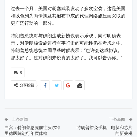
过去一个月，美国对胡塞武装发动了多次空袭，这是美国
和以色列为向伊朗及其遍布中东的代理网络施压而采取的
更广泛行动的一部分。
特朗普总统对与伊朗达成新协议表示乐观，同时明确表
示，对伊朗核设施进行军事打击的可能性仍在考虑之中。
特朗普总统总统本周早些时候表示：“也许会达成协议。
那太好了。这对伊朗来说真的太好了。我可以告诉你。”
0
分享按钮
上条新闻
下条新闻
白宫：特朗普总统前往沃尔特
特朗普豁免手机、电脑和芯片
里德医院进行年度体检
的新关税