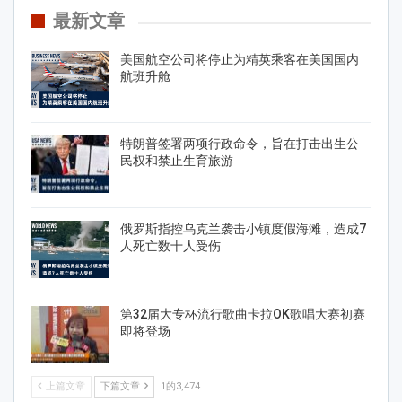
最新文章
美国航空公司将停止为精英乘客在美国国内
航班升舱
特朗普签署两项行政命令，旨在打击出生公
民权和禁止生育旅游
俄罗斯指控乌克兰袭击小镇度假海滩，造成7
人死亡数十人受伤
第32届大专杯流行歌曲卡拉OK歌唱大赛初赛
即将登场
上篇文章
下篇文章
1的3,474