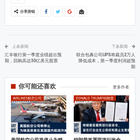
分享按钮
上条新闻
下条新闻
汇丰银行第一季度业绩超出预
联合包裹公司UPS将裁员2万人
期，回购高达30亿美元股票
降低成本，第一季度利润超预
期
你可能还喜欢
更多作者
AIRLINES航空公司
DONALD TRUMP特朗普