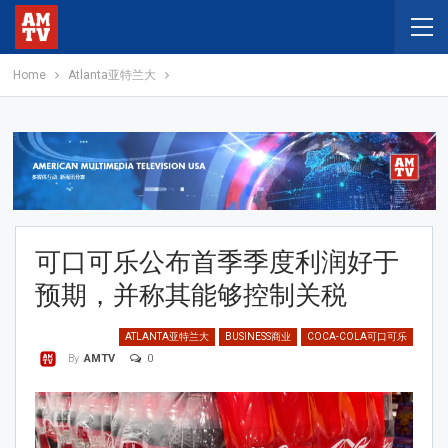
Home
Atlanta亚特兰大
可口可乐公布首季季度利润好于
预期，并称其能够控制关税
ATLANTA亚特兰大
BUSINESS商业
COCA-COLA可口可乐
0
By
AMTV