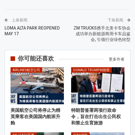
上条新闻
下条新闻
LOMA ALTA PARK REOPENED
ZM TRUCKS携手北美卡车协会
MAY 17
成功举办新能源商用卡车品鉴
会, 引领行业绿色转型
你可能还喜欢
更多作者
AIRLINES航空公司
DONALD TRUMP特朗普
美国航空公司将停止为精
特朗普签署两项行政命
英乘客在美国国内航班升
令，旨在打击出生公民权
舱
和禁止生育旅游