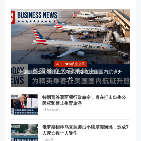
AIRLINES航空公司
美国航空公司将停止为精英乘客在美国国内航班升
舱
特朗普签署两项行政命令，旨在打击出生公
民权和禁止生育旅游
14 hours前
俄罗斯指控乌克兰袭击小镇度假海滩，造成7
人死亡数十人受伤
1 day前