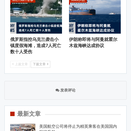
MILITARY军事
IRAN伊朗
俄罗斯指控乌克兰袭击小
伊朗称即将与阿曼就霍尔
镇度假海滩，造成7人死亡
木兹海峡达成协议
数十人受伤
上篇文章
下篇文章
发表评论
最新文章
美国航空公司将停止为精英乘客在美国国内