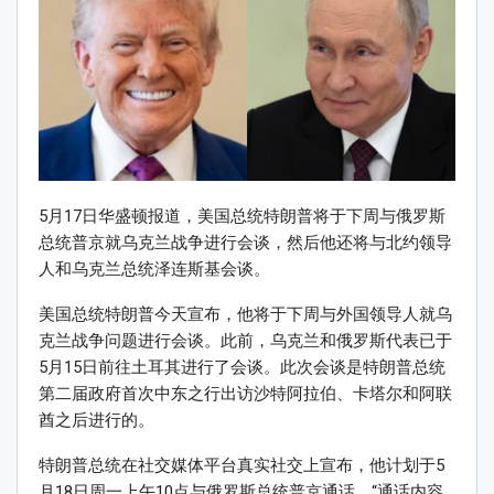
5月17日华盛顿报道，美国总统特朗普将于下周与俄罗斯
总统普京就乌克兰战争进行会谈，然后他还将与北约领导
人和乌克兰总统泽连斯基会谈。
美国总统特朗普今天宣布，他将于下周与外国领导人就乌
克兰战争问题进行会谈。此前，乌克兰和俄罗斯代表已于
5月15日前往土耳其进行了会谈。此次会谈是特朗普总统
第二届政府首次中东之行出访沙特阿拉伯、卡塔尔和阿联
酋之后进行的。
特朗普总统在社交媒体平台真实社交上宣布，他计划于5
月18日周一上午10点与俄罗斯总统普京通话，“通话内容