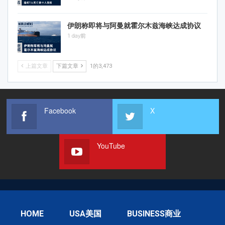
伊朗称即将与阿曼就霍尔木兹海峡达成协议
1 day前
上篇文章
下篇文章
1的3,473
Facebook
X
YouTube
HOME
USA美国
BUSINESS商业