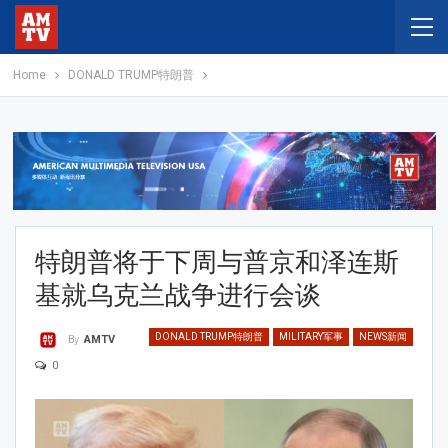
Home
DONALD TRUMP特朗普
特朗普将于下周与普京和泽连斯
基就乌克兰战争进行会谈
DONALD TRUMP特朗普
MILITARY军事
NEWS新闻
By
AMTV
0