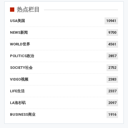
热点栏目
USA美国
10941
NEWS新闻
9700
WORLD世界
4561
POLITICS政治
2857
SOCIETY社会
2752
VIDEO视频
2383
LIFE生活
2337
LA洛杉矶
2097
BUSINESS商业
1916