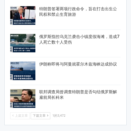
特朗普签署两项行政命令，旨在打击出生公
民权和禁止生育旅游
俄罗斯指控乌克兰袭击小镇度假海滩，造成7
人死亡数十人受伤
伊朗称即将与阿曼就霍尔木兹海峡达成协议
联邦调查局曾调查特朗普是否勾结俄罗斯解
雇前局长科米
上篇文章
下篇文章
1的3,472