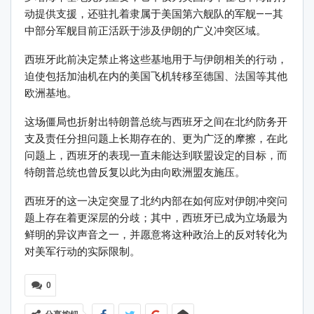
动提供支援，还驻扎着隶属于美国第六舰队的军舰——其
中部分军舰目前正活跃于涉及伊朗的广义冲突区域。
西班牙此前决定禁止将这些基地用于与伊朗相关的行动，
迫使包括加油机在内的美国飞机转移至德国、法国等其他
欧洲基地。
这场僵局也折射出特朗普总统与西班牙之间在北约防务开
支及责任分担问题上长期存在的、更为广泛的摩擦，在此
问题上，西班牙的表现一直未能达到联盟设定的目标，而
特朗普总统也曾反复以此为由向欧洲盟友施压。
西班牙的这一决定突显了北约内部在如何应对伊朗冲突问
题上存在着更深层的分歧；其中，西班牙已成为立场最为
鲜明的异议声音之一，并愿意将这种政治上的反对转化为
对美军行动的实际限制。
0