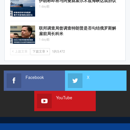
伊朗称即将与阿曼就霍尔木兹海峡达成协议
1 day前
联邦调查局曾调查特朗普是否勾结俄罗斯解
雇前局长科米
1 day前
上篇文章
下篇文章
1的3,472
Facebook
X
YouTube