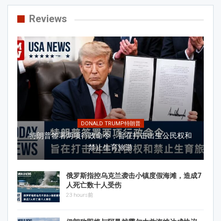
Reviews
DONALD TRUMP特朗普
特朗普签署两项行政命令，旨在打击出生公民权和
禁止生育旅游
俄罗斯指控乌克兰袭击小镇度假海滩，造成7
人死亡数十人受伤
23 hours前