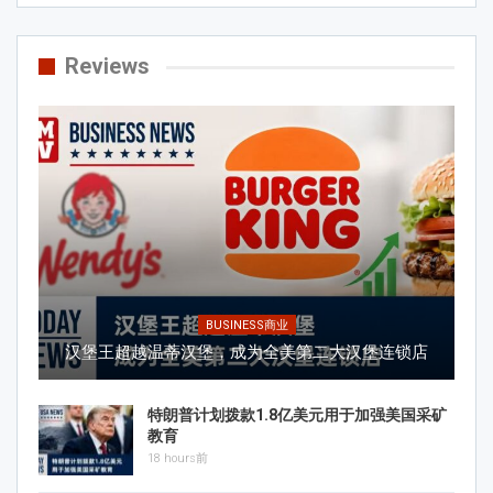
Reviews
BUSINESS商业
汉堡王超越温蒂汉堡，成为全美第二大汉堡连锁店
特朗普计划拨款1.8亿美元用于加强美国采矿
教育
18 hours前