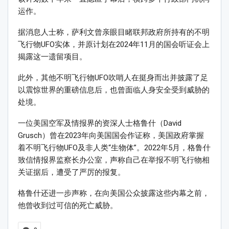
运作。
据消息人士称，萨利文曾亲眼目睹联邦政府所持有的不明
飞行物UFO实体，并原计划在2024年11月的国会听证会上
揭露这一遗留项目。
此外，其他不明飞行物UFO吹哨人在挺身而出并披露了足
以震惊世界的重磅信息后，也曾面临人身安全受到威胁的
处境。
一位美国空军及情报界的资深人士格鲁什（David
Grusch）曾在2023年向美国国会作证称，美国政府掌握
着不明飞行物UFO及非人类“生物体”。2022年5月，格鲁什
致信情报界监察长办公室，声称自己在举报不明飞行物相
关证据后，遭受了严厉的报复。
格鲁什还进一步声称，在向美国公众披露这些内幕之前，
他曾收到过可信的死亡威胁。