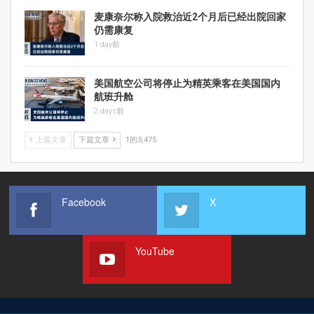
麦康奈尔称入院救治近2个月后已经出院回家
仍需康复
1 day前
美国航空公司将停止为精英乘客在美国国内
航班升舱
2 days前
上篇文章
下篇文章
1的3,475
Facebook
X
YouTube