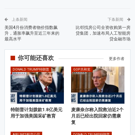
上条新闻
下条新闻
美国4月份消费者物价指数飙
比邻找房公司全资收购第一房
升，通胀率飙升至近三年来的
贷集团，加速布局人工智能房
最高水平
贷金融市场
你可能还喜欢
更多作者
DONALD TRUMP特朗普
GOP共和党
特朗普计划拨款1.8亿美元
麦康奈尔称入院救治近2个
用于加强美国采矿教育
月后已经出院回家仍需康
复
AIRLINES航空公司
DONALD TRUMP特朗普