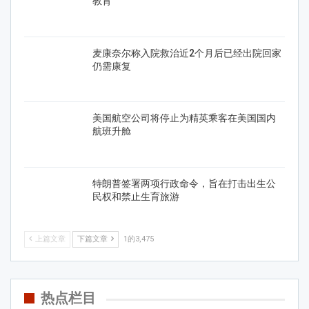
教育
麦康奈尔称入院救治近2个月后已经出院回家
仍需康复
美国航空公司将停止为精英乘客在美国国内
航班升舱
特朗普签署两项行政命令，旨在打击出生公
民权和禁止生育旅游
上篇文章
下篇文章
1的3,475
热点栏目