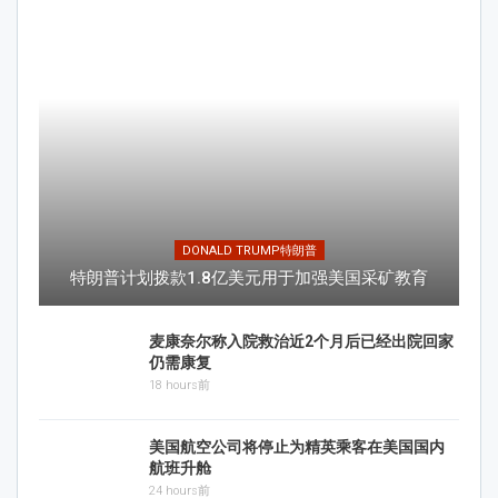
DONALD TRUMP特朗普
特朗普计划拨款1.8亿美元用于加强美国采矿教育
麦康奈尔称入院救治近2个月后已经出院回家
仍需康复
18 hours前
美国航空公司将停止为精英乘客在美国国内
航班升舱
24 hours前