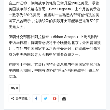
会上作证称，伊朗战争的耗资已攀升至290亿美元。尽管
美国战争部长赫格塞思（Pete Hegseth）上个月曾表示这
一数字为250亿美元，但当时一些熟悉内部评估情况的美
国官员曾暗示，这场战争的实际开支可能早已逼近500亿
美元大关。
伊朗外交部部长阿拉格奇（Abbas Araqchi）上周刚刚结
束访华行程；特朗普总统将于今晚抵达北京，外界普遍预
计，在他与中国国家主席习近平会晤时，伊朗战争问题将
成为中美两国领导人会晤中的重要议题之一。
在即将于中国北京举行的特朗普总统与中国国家主席习近
平的峰会期间，中国有望协助“呼应”伊朗在战争问题上的
立场。
0
分享按钮