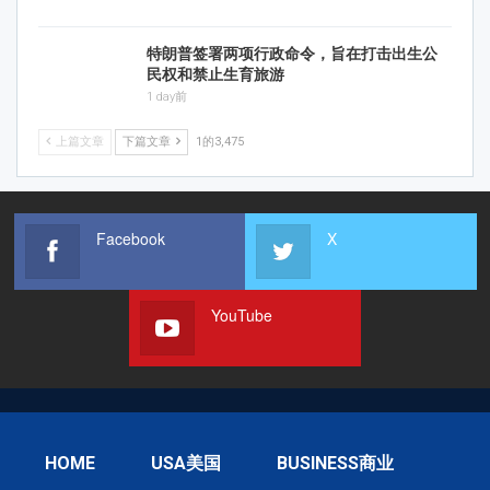
特朗普签署两项行政命令，旨在打击出生公
民权和禁止生育旅游
1 day前
上篇文章
下篇文章
1的3,475
Facebook
X
YouTube
HOME
USA美国
BUSINESS商业