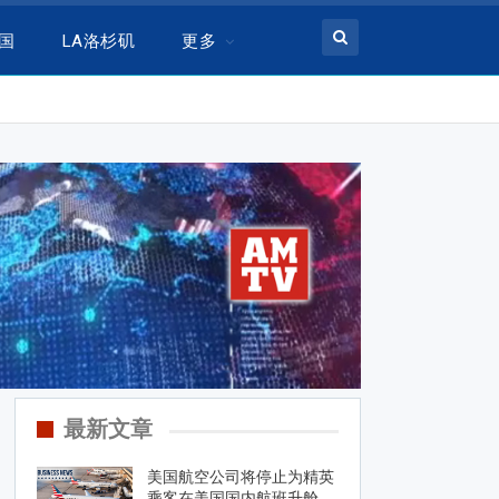
美国
LA洛杉矶
更多
最新文章
美国航空公司将停止为精英
乘客在美国国内航班升舱