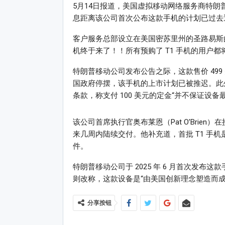
5月14日报道，美国虚拟移动网络服务商特朗普移
息距离该公司首次公布这款手机的计划已过去
客户服务总部设立在美国密苏里州的圣路易斯的
机终于来了！！所有预购了 T1 手机的用户
特朗普移动公司发布公告之际，这款售价 49
国政府停摆，该手机的上市计划已被推迟。此外
条款，称支付 100 美元的定金“并不保证设
该公司首席执行官奥布莱恩（Pat O’Brien
来几周内陆续交付。他补充道，首批 T1 手
件。
特朗普移动公司于 2025 年 6 月首次发
则改称，这款设备是“由美国创新理念塑造而成
分享按钮