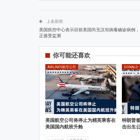
上条新闻
美国疾控中心表示目前美国尚无汉坦病毒确诊病例，
正接受监测
你可能还喜欢
AIRLINES航空公司
DONALD
美国航空公司将停止为精英乘客在
特朗普
美国国内航班升舱
击出生