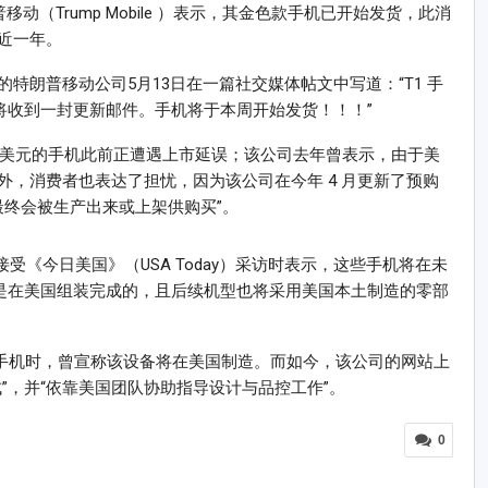
动（Trump Mobile ）表示，其金色款手机已开始发货，此消
近一年。
特朗普移动公司5月13日在一篇社交媒体帖文中写道：“T1 手
都将收到一封更新邮件。手机将于本周开始发货！！！”
9 美元的手机此前正遭遇上市延误；该公司去年曾表示，由于美
，消费者也表达了担忧，因为该公司在今年 4 月更新了预购
备最终会被生产出来或上架供购买”。
）在接受《今日美国》（USA Today）采访时表示，这些手机将在未
机是在美国组装完成的，且后续机型也将采用美国本土制造的零部
布这款手机时，曾宣称该设备将在美国制造。而如今，该公司的网站上
”，并“依靠美国团队协助指导设计与品控工作”。
0