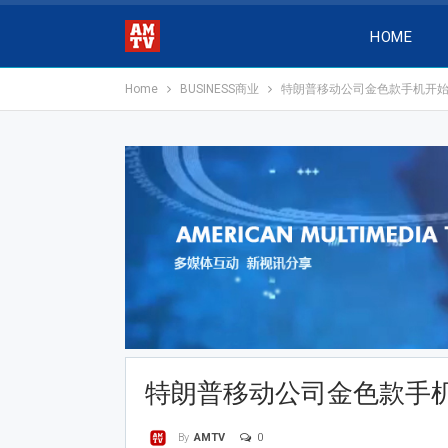
HOME
Home
BUSINESS商业
特朗普移动公司金色款手机开始
特朗普移动公司金色款手机
0
By
AMTV