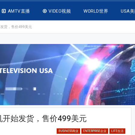
AMTV直播
VIDEO视频
WORLD世界
USA
发货，售价499美元
开始发货，售价499美元
BUSINESS商业
ENTERPRISE企业
LIFE生活