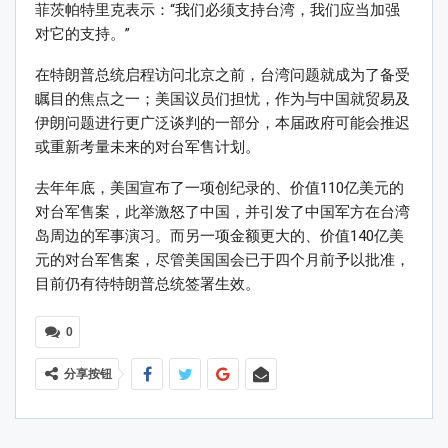
菲茨帕特里克表示：“我们必须支持台湾，我们应当加强
对它的支持。”
在特朗普总统启程访问北京之前，台湾问题就成为了备受
瞩目的焦点之一；美国议员们担忧，作为与中国就贸易及
伊朗问题进行更广泛谈判的一部分，本届政府可能会推迟
或重新考量未来的对台军售计划。
去年年底，美国宣布了一项创纪录的、价值110亿美元的
对台军售案，此举激怒了中国，并引发了中国军方在台湾
岛周边的军事演习。而另一项金额更大的、价值140亿美
元的对台军售案，尽管美国国会已于四个月前予以批准，
目前仍有待特朗普总统签署生效。
0
分享按钮