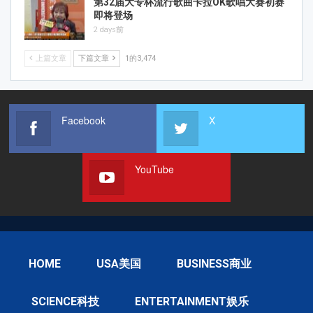
第32届大专杯流行歌曲卡拉OK歌唱大赛初赛
即将登场
2 days前
上篇文章
下篇文章
1的3,474
Facebook
X
YouTube
HOME
USA美国
BUSINESS商业
SCIENCE科技
ENTERTAINMENT娱乐