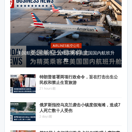
AIRLINES航空公司
美国航空公司将停止为精英乘客在美国国内航班升
舱
特朗普签署两项行政命令，旨在打击出生公
民权和禁止生育旅游
21 hours前
俄罗斯指控乌克兰袭击小镇度假海滩，造成7
人死亡数十人受伤
2 days前