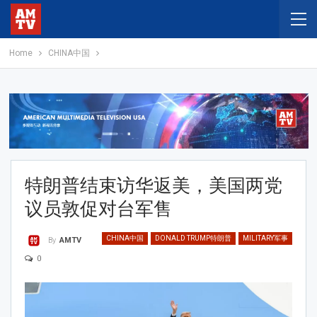
Home
CHINA中国
特朗普结束访华返美，美国两党
议员敦促对台军售
CHINA中国
DONALD TRUMP特朗普
MILITARY军事
By
AMTV
0