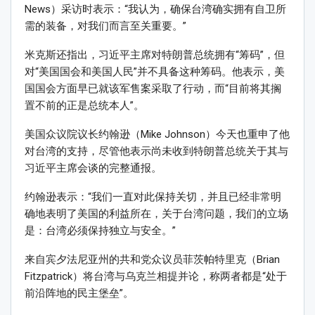
News）采访时表示：“我认为，确保台湾确实拥有自卫所
需的装备，对我们而言至关重要。”
米克斯还指出，习近平主席对特朗普总统拥有“筹码”，但
对“美国国会和美国人民”并不具备这种筹码。他表示，美
国国会方面早已就该军售案采取了行动，而“目前将其搁
置不前的正是总统本人”。
美国众议院议长约翰逊（Mike Johnson）今天也重申了他
对台湾的支持，尽管他表示尚未收到特朗普总统关于其与
习近平主席会谈的完整通报。
约翰逊表示：“我们一直对此保持关切，并且已经非常明
确地表明了美国的利益所在，关于台湾问题，我们的立场
是：台湾必须保持独立与安全。”
来自宾夕法尼亚州的共和党众议员菲茨帕特里克（Brian
Fitzpatrick）将台湾与乌克兰相提并论，称两者都是“处于
前沿阵地的民主堡垒”。