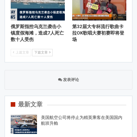
俄罗斯指控乌克兰袭击小
第32届大专杯流行歌曲卡
镇度假海滩，造成7人死亡
拉OK歌唱大赛初赛即将登
数十人受伤
场
上篇文章
下篇文章
发表评论
最新文章
美国航空公司将停止为精英乘客在美国国内
航班升舱