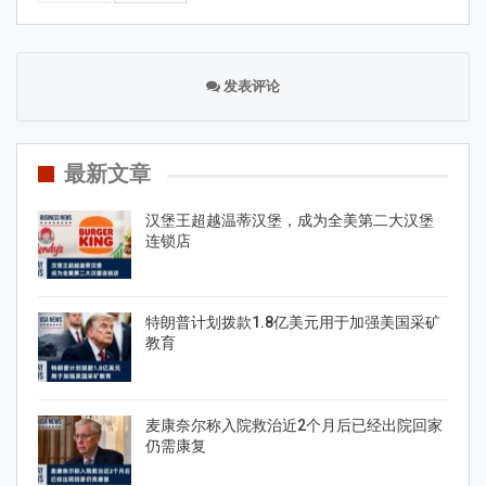
发表评论
最新文章
汉堡王超越温蒂汉堡，成为全美第二大汉堡
连锁店
特朗普计划拨款1.8亿美元用于加强美国采矿
教育
麦康奈尔称入院救治近2个月后已经出院回家
仍需康复