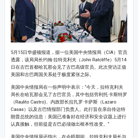
5月15日华盛顿报道，据一位美国中央情报局（CIA）官员
透露，该局局长约翰·拉特克利夫（John Ratcliffe）5月14
日在古巴首都哈瓦那会见了古巴高级官员。此次突访正值
美国和古巴两国关系处于极度紧张之际。
美国中央情报局在一份声明中表示：“今天，拉特克利夫
局长在哈瓦那会见了古巴官员，其中包括劳利托·卡斯特罗
（Raulito Castro)、内政部长拉扎罗·卡萨斯（Lazaro
Casas）以及古巴情报部门负责人。此行旨在亲自传达特
朗普总统的信息：美国已准备好在经济和安全议题上进行
认真接触，但前提是古巴必须做出根本性改变。”
美国中央情报局还指出，在会晤期间，拉特克利夫局长与