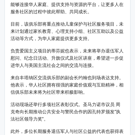
能够连接华人家庭、提供支持与资源的平台，让更多人在
服务社区的过程中彼此帮助、共同成长。
目前，该俱乐部将重点推动儿童保护与社区服务项目，未
来计划通过家长教育、心理支持小组、社区互助以及公益
活动等方式，为华人家庭提供更多支持。
负责爱国主义项目的蒂芬妮也表示，未来将举办退伍军人
慰问、纪念日活动、升旗仪式及社区讲座，希望进一步促
进华人与美国主流社会之间的交流与连接。
来自丰塔纳区交流俱乐部的副会长约翰也到场表达支持。
他表示，华人社区拥有很强的家庭价值观与互助精神，相
信俱乐部未来将为社区带来积极影响。
活动现场还举行多项社区表彰仪式。圣马力诺市议员 周
克奇向长期推动公共安全与警民合作的因孔特罗颁发“执
法社区领导力奖”。
此外，多位长期服务退伍军人与社区公益的代表也获得表