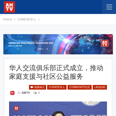
Home
CHINESE华人
华人交流俱乐部正式成立，推动
家庭支援与社区公益服务
视频格式
CHINESE华人
COMMUNITY社区
LA洛杉矶
0
By
AMTV