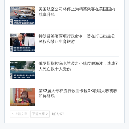
美国航空公司将停止为精英乘客在美国国内
航班升舱
特朗普签署两项行政命令，旨在打击出生公
民权和禁止生育旅游
俄罗斯指控乌克兰袭击小镇度假海滩，造成7
人死亡数十人受伤
第32届大专杯流行歌曲卡拉OK歌唱大赛初赛
即将登场
上篇文章
下篇文章
1的3,474