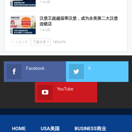
1 day前
汉堡王超越温蒂汉堡，成为全美第二大汉堡
连锁店
1 day前
上篇文章
下篇文章
1的3,476
Facebook
X
YouTube
HOME
USA美国
BUSINESS商业