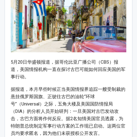
5月20日华盛顿报道，据哥伦比亚广播公司（CBS）报
道，美国情报机构一直在探讨古巴可能如何回应美国的军
事行动。
据报道，本月早些时候正当美国情报界追踪一艘受制裁的
悬挂俄罗斯国旗、正驶往古巴的油轮“环球
号”（Universal）之际，五角大楼及美国国防情报局
（DIA）的分析人员开始研判：一旦美国对古巴发动攻
击，古巴方面将作何反应。据2名知情美国官员透露，为
特朗普总统制定军事行动方案的工作现已启动。这两位官
员均要求匿名，因为他们未获授权公开发言。