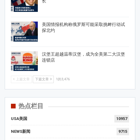
长
美国情报机构称俄罗斯可能采取挑衅行动试
探北约
汉堡王超越温蒂汉堡，成为全美第二大汉堡
连锁店
上篇文章
下篇文章
1的3,476
热点栏目
USA美国
10957
NEWS新闻
9715