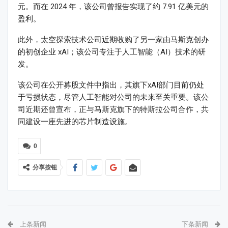
元。而在 2024 年，该公司曾报告实现了约 7.91 亿美元的
盈利。
此外，太空探索技术公司近期收购了另一家由马斯克创办
的初创企业 xAI；该公司专注于人工智能（AI）技术的研
发。
该公司在公开募股文件中指出，其旗下xAI部门目前仍处
于亏损状态，尽管人工智能对公司的未来至关重要。该公
司近期还曾宣布，正与马斯克旗下的特斯拉公司合作，共
同建设一座先进的芯片制造设施。
0
分享按钮
上条新闻
下条新闻