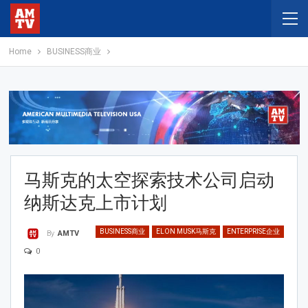
Home
BUSINESS商业
马斯克的太空探索技术公司启动
纳斯达克上市计划
BUSINESS商业
ELON MUSK马斯克
ENTERPRISE企业
By
AMTV
0