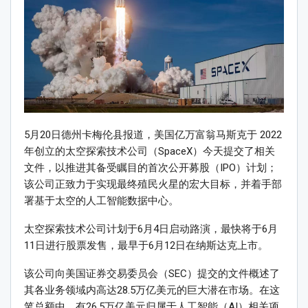
5月20日德州卡梅伦县报道，美国亿万富翁马斯克于 2022
年创立的太空探索技术公司（SpaceX）今天提交了相关
文件，以推进其备受瞩目的首次公开募股（IPO）计划；
该公司正致力于实现最终殖民火星的宏大目标，并着手部
署基于太空的人工智能数据中心。
太空探索技术公司计划于6月4日启动路演，最快将于6月
11日进行股票发售，最早于6月12日在纳斯达克上市。
该公司向美国证券交易委员会（SEC）提交的文件概述了
其各业务领域内高达28.5万亿美元的巨大潜在市场。在这
笔总额中，有26.5万亿美元归属于人工智能（AI）相关项