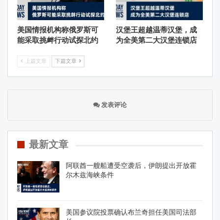
美国情报机构称俄罗斯可
汉堡王超越温蒂汉堡，成
能采取挑衅行动试探北约
为全美第二大汉堡连锁店
上篇文章
下篇文章
发表评论
最新文章
阿联酋一艘船遭受空袭后，伊朗提出开放霍
尔木兹海峡条件
美国参议院投票确认布兰奇担任美国司法部