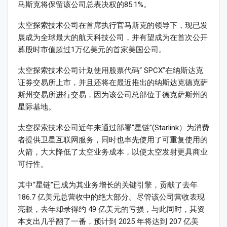
马斯克将保留该公司总表决权的85.1%。
太空探索技术公司在首席执行官马斯克的领导下，现已发
展成为全球最大的航天科技公司，并有望成为在首次公开
募股时市值超过1万亿美元的首家美国公司。
太空探索技术公司计划使用股票代码“ SPCX”在纳斯达克
证券交易所上市，并且还将在最近推出的纳斯达克德克萨
斯州交易所进行交易，因为该公司总部位于德克萨斯州的
星际基地。
太空探索技术公司近年来通过部署“星链”(Starlink）为消费
者提供卫星互联网服务，同时也率先使用了可重复使用的
火箭，大大降低了太空业务成本，以使太空发射更具商业
可行性。
其中“星链”已成为其业务增长的关键引擎，贡献了去年
186.7 亿美元总营收中的绝大部分。尽管该公司营收表现
亮眼，去年却录得约 49 亿美元的亏损，与此同时，其资
本支出几乎翻了一番，预计到 2025 年将达到 207 亿美