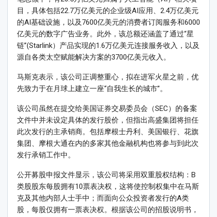
目，具体包括22.7万亿美元的企业级AI应用、2.4万亿美元
的AI基础设施，以及7600亿美元的消费者订阅服务和6000
亿美元的数字广告业务。此外，该总额还涵盖了通过“星
链”(Starlink）产品实现的1.6万亿美元连接服务收入，以及
源自各类太空赋能解决方案的3700亿美元收入。
马斯克表示，该公司正调整重心，拟在进军火星之前，优
先致力于在月球上建立一座“自我生长的城市”。
该公司虽然在提交给美国证券交易委员会（SEC）的备案
文件中并未设定具体的发行股价，但指出高盛集团将担任
此次发行的主承销商。包括摩根士丹利、美国银行、花旗
集团、摩根大通在内的多家其他金融机构也将参与到此次
发行承销工作中。
公开募股申报文件显示，该公司将采用双重股权结构：B
类股股东每股拥有10票表决权，这将使控制权集中在马斯
克及其他内部人士手中；而面向公众投资者发行的A类
股，每股仅拥有一票表决权。根据该公司的招股说明书，