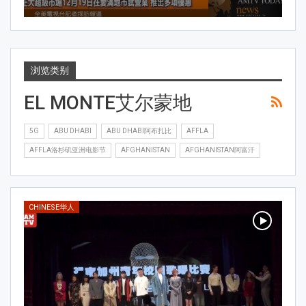
浏览类别
EL MONTE艾尔蒙地
5G
ABU DHABI
ABU DHABI阿布扎比
AFFLA
AFFLA洛杉矶亚洲电影节
AFGHANISTAN
AFGHANISTAN阿富汗
CHINESE华人