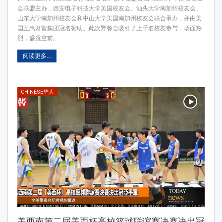
会联盟主办，西安电子科技大学美国校友会、汕头大学南加州校友会、
山东大学南加州校友会和中山大学美国南加州校友会联合承办，并由美
国互惠财富集团冠名赞助。此次野餐会吸引了上千名校友参与，场面热
烈，盛况空前。…
阅读更多...
CHINESE华人
美西南第二届美西杯高校篮球联谊赛决赛决出冠