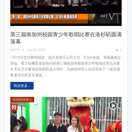
第三届南加州校园青少年歌唱比赛在洛杉矶圆满
落幕
AMTV
Jul 26, 2025
0
7月26日艾尔蒙地报道，由天皇娱乐公司主办，8Sian传媒、美国越南总
商会、黄大仙教育基金协办的第三届南加州校园青少年歌唱比赛总决赛
今天在艾尔蒙地皇朝剧院盛大举行。为南加州华人社区带来了一场充满
青春活力的音乐盛宴。…
阅读更多...
CHINESE华人