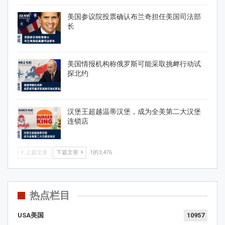
美国参议院投票确认布兰奇担任美国司法部
长
美国情报机构称俄罗斯可能采取挑衅行动试
探北约
汉堡王超越温蒂汉堡，成为全美第二大汉堡
连锁店
上篇文章
下篇文章
1的3,476
热点栏目
USA美国
10957