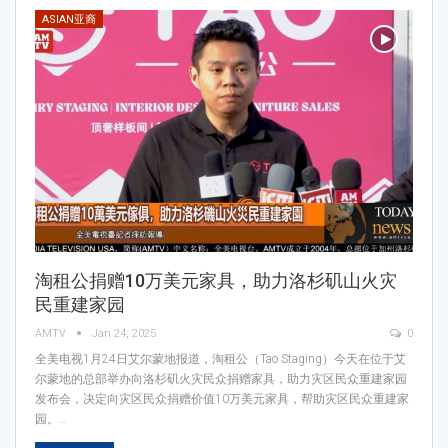
ASIAN亚裔
淘租公捐赠10万美元家具，助力洛杉矶山火灾
民重建家园
AMTV
Jan 24, 2025
0
全美电视1月24日艾尔蒙地报道，淘租公（Tao Staging）今天在位于艾
尔蒙地的总部举办向洛杉矶火灾民众捐赠家具，助力灾区民众重建家园
发布会，决定向灾区民众捐赠价值10万美元家具，帮助灾区民众重建家
园。…