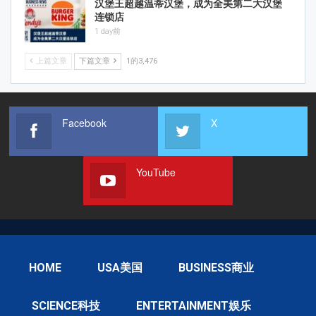
汉堡王超越温蒂汉堡，成为全美第二大汉堡
连锁店
1 day前
上篇文章
下篇文章
1的3,476
Facebook
X
YouTube
HOME
USA美国
BUSINESS商业
SCIENCE科技
ENTERTAINMENT娱乐