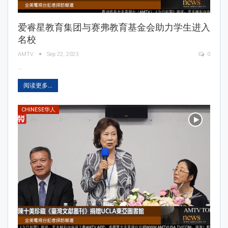
爱睿星教育集团与赛弗教育基金会助力学生进入
名校
AMTV
Sep 22, 2023
0
…
阅读更多...
CHINESE华人