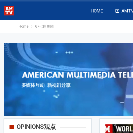
HOME
AMT
Home
G7七国集团
OPINIONS观点