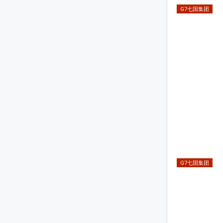
G7七国集团
G7七国集团