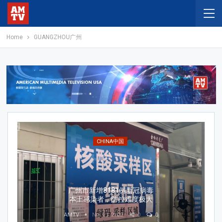
Home
GUANGZHOU广州
CHINA中国
广州市新增8181例新冠病毒
本土感染者，防控难度极大
AMTV
Nov 21, 2022
0
0