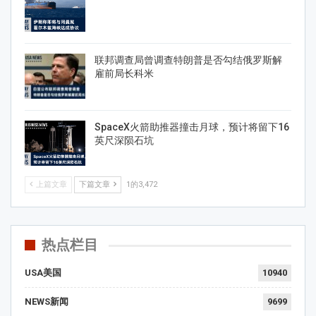
联邦调查局曾调查特朗普是否勾结俄罗斯解
雇前局长科米
SpaceX火箭助推器撞击月球，预计将留下16
英尺深陨石坑
上篇文章
下篇文章
1的3,472
热点栏目
USA美国
10940
NEWS新闻
9699