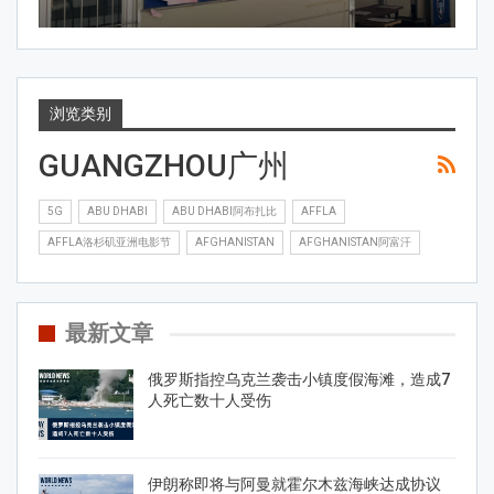
浏览类别
GUANGZHOU广州
5G
ABU DHABI
ABU DHABI阿布扎比
AFFLA
AFFLA洛杉矶亚洲电影节
AFGHANISTAN
AFGHANISTAN阿富汗
最新文章
俄罗斯指控乌克兰袭击小镇度假海滩，造成7
人死亡数十人受伤
伊朗称即将与阿曼就霍尔木兹海峡达成协议