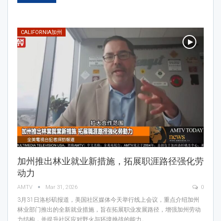
CALIFORNIA加州
加州推出林业就业新措施，拓展职涯路径强化劳
动力
AMTV
Mar 31, 2026
0
3月31日洛杉矶报道，美国社区媒体今天举行线上会议，重点介绍加州
林业部门推出的全新就业措施，旨在拓展职业发展路径，增强加州劳动
力结构，并提升社区应对野火与环境挑战的能力。…