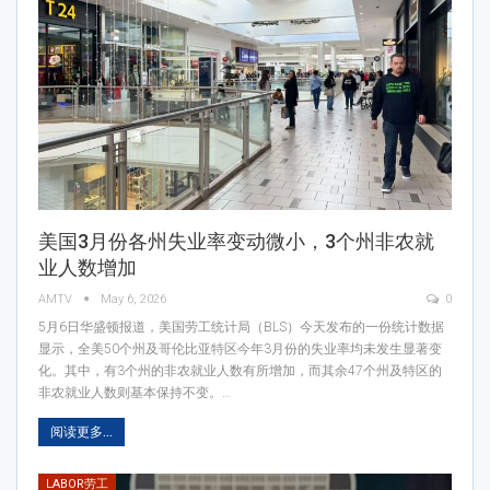
美国3月份各州失业率变动微小，3个州非农就
业人数增加
AMTV
May 6, 2026
0
5月6日华盛顿报道，美国劳工统计局（BLS）今天发布的一份统计数据
显示，全美50个州及哥伦比亚特区今年3月份的失业率均未发生显著变
化。其中，有3个州的非农就业人数有所增加，而其余47个州及特区的
非农就业人数则基本保持不变。…
阅读更多...
LABOR劳工