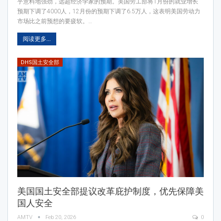
乎意料地强劲，远超经济学家的预期。美国劳工部将1月份的就业增长
预期下调了4000人，12月份的预期下调了6.5万人，这表明美国劳动力
市场比之前预想的要疲软。…
阅读更多...
DHS国土安全部
美国国土安全部提议改革庇护制度，优先保障美
国人安全
AMTV
Feb 20, 2026
0