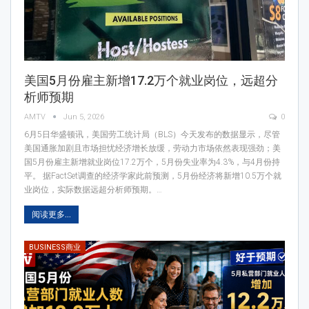
美国5月份雇主新增17.2万个就业岗位，远超分
析师预期
AMTV
Jun 5, 2026
0
6月5日华盛顿讯，美国劳工统计局（BLS）今天发布的数据显示，尽管
美国通胀加剧且市场担忧经济增长放缓，劳动力市场依然表现强劲；美
国5月份雇主新增就业岗位17.2万个，5月份失业率为4.3%，与4月份持
平。 据FactSet调查的经济学家此前预测，5月份经济将新增10.5万个就
业岗位，实际数据远超分析师预期。…
阅读更多...
BUSINESS商业