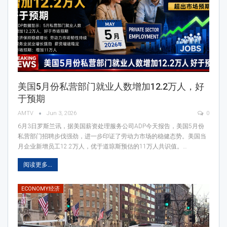
美国5月份私营部门就业人数增加12.2万人，好
于预期
AMTV
Jun 3, 2026
0
6月3日罗斯兰讯，据美国薪资处理服务公司ADP今天报告，美国5月份
私营部门招聘步伐强劲，进一步印证了劳动力市场的稳健态势。美国当
月企业新增员工12.2万人，优于道琼斯预估的11万人共识值。…
阅读更多...
ECONOMY经济