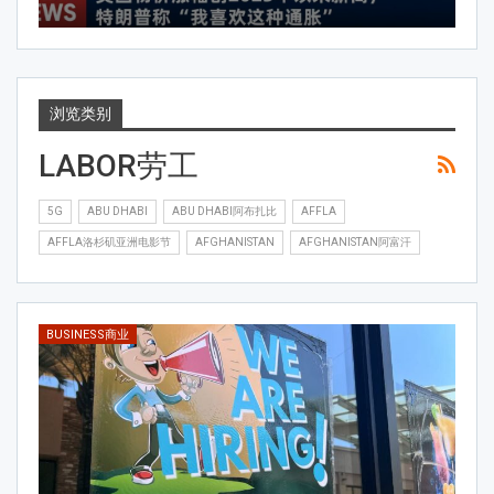
浏览类别
LABOR劳工
5G
ABU DHABI
ABU DHABI阿布扎比
AFFLA
AFFLA洛杉矶亚洲电影节
AFGHANISTAN
AFGHANISTAN阿富汗
BUSINESS商业