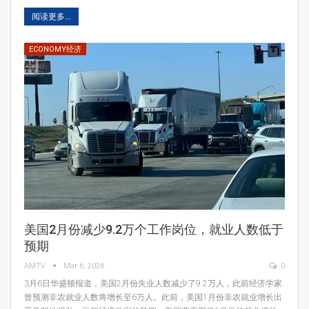
阅读更多...
ECONOMY经济
美国2月份减少9.2万个工作岗位，就业人数低于
预期
AMTV
Mar 6, 2026
0
3月6日华盛顿报道，美国2月份失业人数减少了9.2万人，此前经济学家
曾预测非农就业人数将增长至6万人。此前，美国1月份非农就业增长出