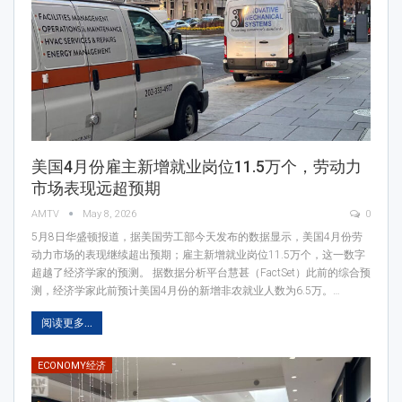
美国4月份雇主新增就业岗位11.5万个，劳动力
市场表现远超预期
AMTV
May 8, 2026
0
5月8日华盛顿报道，据美国劳工部今天发布的数据显示，美国4月份劳
动力市场的表现继续超出预期；雇主新增就业岗位11.5万个，这一数字
超越了经济学家的预测。 据数据分析平台慧甚（FactSet）此前的综合预
测，经济学家此前预计美国4月份的新增非农就业人数为6.5万。…
阅读更多...
ECONOMY经济