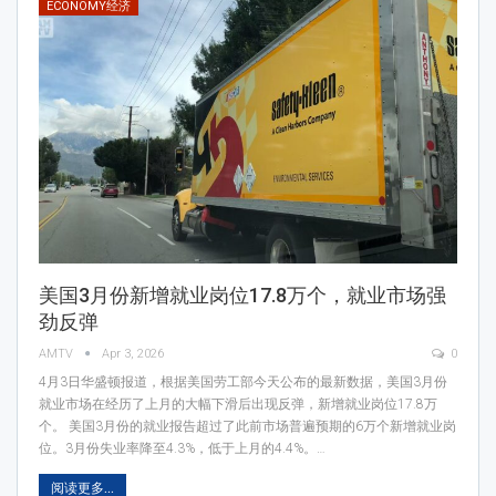
ECONOMY经济
美国3月份新增就业岗位17.8万个，就业市场强
劲反弹
AMTV
Apr 3, 2026
0
4月3日华盛顿报道，根据美国劳工部今天公布的最新数据，美国3月份
就业市场在经历了上月的大幅下滑后出现反弹，新增就业岗位17.8万
个。 美国3月份的就业报告超过了此前市场普遍预期的6万个新增就业岗
位。3月份失业率降至4.3%，低于上月的4.4%。…
阅读更多...