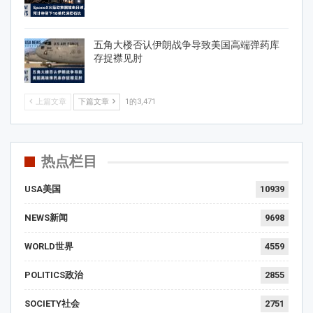
五角大楼否认伊朗战争导致美国高端弹药库
存捉襟见肘
上篇文章
下篇文章
1的3,471
热点栏目
USA美国
10939
NEWS新闻
9698
WORLD世界
4559
POLITICS政治
2855
SOCIETY社会
2751