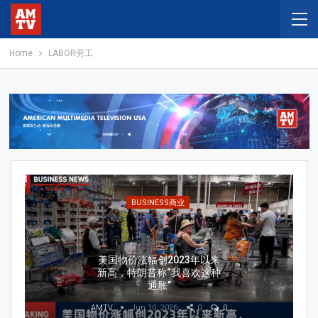
Home
LABOR劳工
ECONOMY经济
美国雇主6月份新增5.7万个
就业岗位，就业增长速度低
于预期
AMTV
Jul 2, 2026
0
0