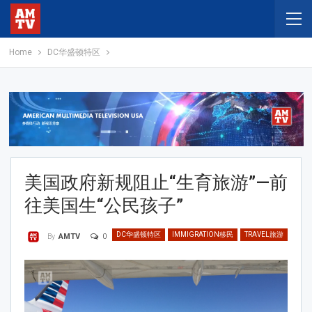
Home
DC华盛顿特区
美国政府新规阻止“生育旅游”—前
往美国生“公民孩子”
DC华盛顿特区
IMMIGRATION移民
TRAVEL旅游
0
By
AMTV