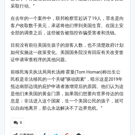
采取行动。”
在去年的一个案件中，联邦检察官起诉了19人，罪名是向
客户收取数千美元，承诺将他们带到美国生育。在国土安
全部的调查之后，这些被告被指控诈骗受害者和洗钱。
目前没有前往美国生孩子的游客人数，也不清楚政府计划
如何实施这一政策变化。美国国务院没有回应有关改变签
证申请审查程序的其他问题。
前移民海关执法局局长汤姆·霍曼(Tom Homan)称出生公
民权是非法移民的一个关键“驱动因素”，暗示这是2019年
抵达南部边境的庇护申请者激增背后的原因。他们认为这
是他们来美国的黄金门票，如果我们想要向世界传达的信
息是：非法进入这个国家，生一个美国公民的孩子，就可
以自由地离开，那么永远解决不了边界危机。”
0