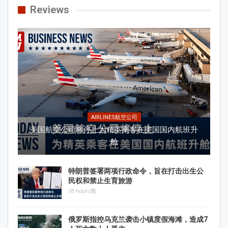
Reviews
AIRLINES航空公司
美国航空公司将停止为精英乘客在美国国内航班升
舱
特朗普签署两项行政命令，旨在打击出生公
民权和禁止生育旅游
18 hours前
俄罗斯指控乌克兰袭击小镇度假海滩，造成7