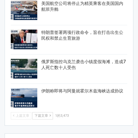
美国航空公司将停止为精英乘客在美国国内
航班升舱
特朗普签署两项行政命令，旨在打击出生公
民权和禁止生育旅游
俄罗斯指控乌克兰袭击小镇度假海滩，造成7
人死亡数十人受伤
伊朗称即将与阿曼就霍尔木兹海峡达成协议
上篇文章
下篇文章
1的3,473