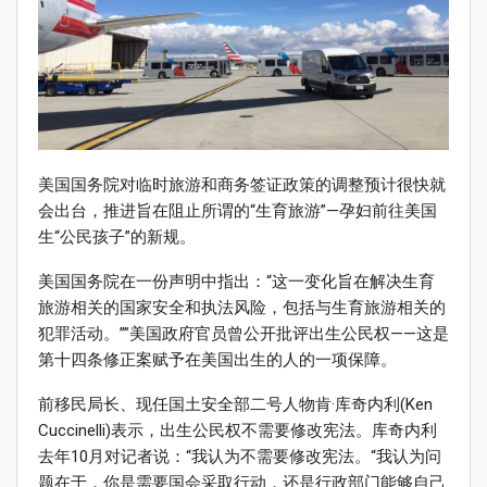
美国国务院对临时旅游和商务签证政策的调整预计很快就
会出台，推进旨在阻止所谓的“生育旅游”—孕妇前往美国
生“公民孩子”的新规。
美国国务院在一份声明中指出：“这一变化旨在解决生育
旅游相关的国家安全和执法风险，包括与生育旅游相关的
犯罪活动。””美国政府官员曾公开批评出生公民权——这是
第十四条修正案赋予在美国出生的人的一项保障。
前移民局长、现任国土安全部二号人物肯·库奇内利(Ken
Cuccinelli)表示，出生公民权不需要修改宪法。库奇内利
去年10月对记者说：“我认为不需要修改宪法。“我认为问
题在于，你是需要国会采取行动，还是行政部门能够自己