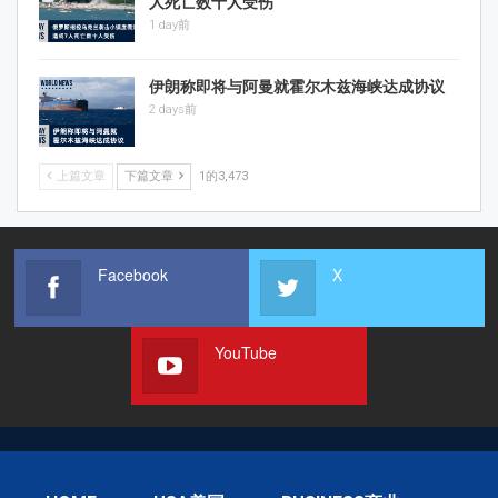
人死亡数十人受伤
1 day前
伊朗称即将与阿曼就霍尔木兹海峡达成协议
2 days前
上篇文章
下篇文章
1的3,473
Facebook
X
YouTube