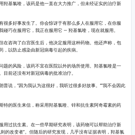
用羟基氯喹，该药是他一直在大力推广，但未经证实的治疗新
有很多好事发生了。你会惊讶于有那么多人在服用它，在你服
我碰巧在服用它，我正在服用它 — 羟基氯喹，现在就服用。
但在咨询了白宫医生后，他决定服用这种药物。他还声称，包
药，以防止感染由新冠病毒引起的疾病。
问题的风险，该药不宜在医院以外的场所使用。羟基氯喹是一
。目前还没有对新冠病毒的批准治疗。
普说，“因为我认为这很好，我听过很多好故事。”“我不会因此
斯特的医生来信，称采用羟基氯喹、锌和抗生素阿奇霉素的药
服用过抗生素。在一些早期研究表明，该药物可以帮助治疗新
规则的改变者”。但随后的研究发现，几乎没有证据表明，羟基氯