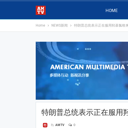
HOME
Home
NEWS新闻
特朗普总统表示正在服用羟基氯喹
特朗普总统表示正在服用
0
By
AMTV