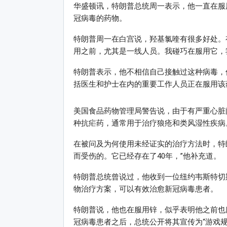
华盛顿讯，特朗普总统周一表示，他一直在服
冠病毒的药物。
特朗普周一在白宫说，羟基氯喹有很多好处。
用之前，尤其是一线人员。我碰巧在服用它，
特朗普表示，他不相信自己接触过这种病毒，
括医生和护士在内的重要工作人员正在服用该
美国食品药物管理局警告说，由于有严重心脏
种抗疟药，通常用于治疗狼疮和类风湿性疾病
在被问及为何使用未经证实的治疗方法时，特朗
而受伤的。它已经存在了40年，”他补充道。
特朗普总统曾说过，他收到一位纽约韦斯特切
物治疗方案，可以有效治愈新冠病毒患者。
特朗普说，他也在服用锌，似乎表明他之前也
冠病毒患者之后，总统公开将其宣传为“游戏