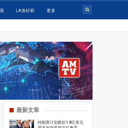
美国
LA洛杉矶
更多
最新文章
特朗普计划拨款1.8亿美元
用于加强美国采矿教育