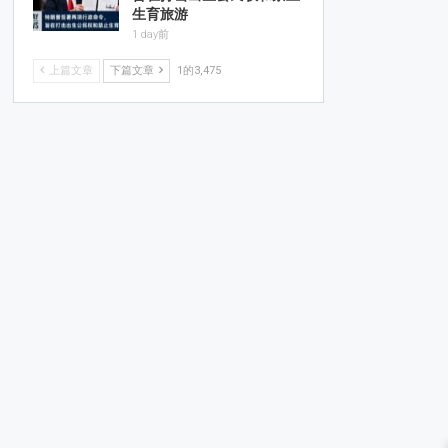
生育旅游
1 day前
上篇文章
下篇文章
1的3,475