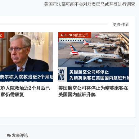
美国司法部可能不会对对奥巴马或拜登进行调查
更多作者
党
AIRLINES航空公司
尔称入院救治近2个月后已
美国航空公司将停止为精英乘客在
回家仍需康复
美国国内航班升舱
发表评论