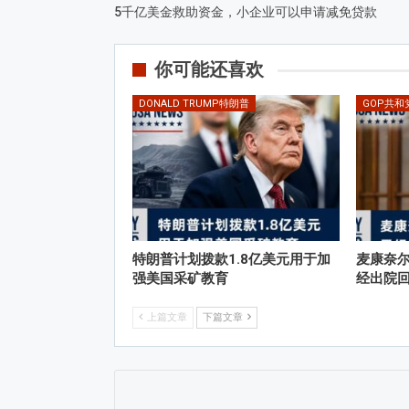
5千亿美金救助资金，小企业可以申请减免贷款
你可能还喜欢
DONALD TRUMP特朗普
GOP共和
特朗普计划拨款1.8亿美元用于加
麦康奈
强美国采矿教育
经出院
上篇文章
下篇文章