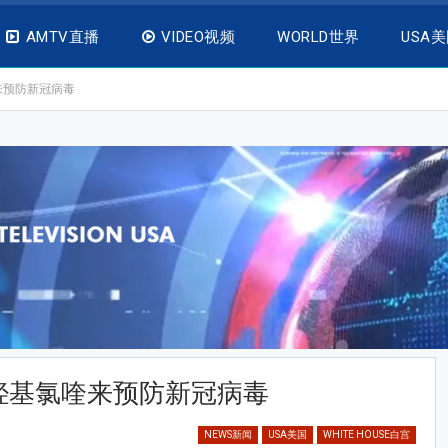
AMTV直播
VIDEO视频
WORLD世界
USA
来预防新冠病毒
羟基氯喹来预防新冠病毒
NEWS新闻
USA美国
WHITE HOUSE白宫