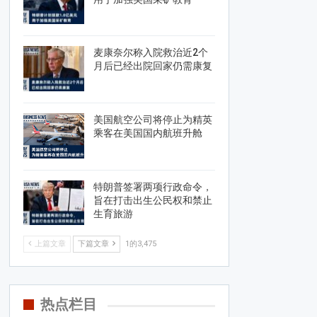
麦康奈尔称入院救治近2个
月后已经出院回家仍需康复
美国航空公司将停止为精英
乘客在美国国内航班升舱
特朗普签署两项行政命令，
旨在打击出生公民权和禁止
生育旅游
上篇文章
下篇文章
1的3,475
热点栏目