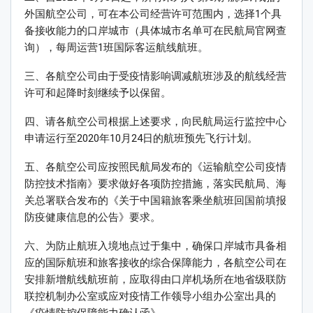
外国航空公司，可在本公司经营许可范围内，选择1个具
备接收能力的口岸城市（具体城市名单可在民航局官网查
询），每周运营1班国际客运航线航班。
三、各航空公司由于受疫情影响调减航班涉及的航线经营
许可和起降时刻继续予以保留。
四、请各航空公司根据上述要求，向民航局运行监控中心
申请运行至2020年10月24日的航班预先飞行计划。
五、各航空公司应按照民航局发布的《运输航空公司疫情
防控技术指南》要求做好各项防控措施，落实民航局、海
关总署联合发布的《关于中国籍旅客乘坐航班回国前填报
防疫健康信息的公告》要求。
六、为防止航班入境地点过于集中，确保口岸城市具备相
应的国际航班和旅客接收的综合保障能力，各航空公司在
安排新增航线航班前，应取得由口岸机场所在地省级联防
联控机制办公室或应对疫情工作领导小组办公室出具的