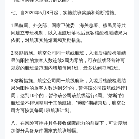
《疫情防控保障能力确认函》。
七、自2020年6月8日起，实施航班奖励和熔断措施。
1.民航局、外交部、国家卫健委、海关总署、移民局等共
同建立专班机制，以入境航班落地后旅客核酸检测结果为
依据，对航班实施熔断和奖励措施。
2.奖励措施。航空公司同一航线航班，入境后核酸检测结
果为阳性的旅客人数连续3周为零的，可在航线经营许可
规定的航班量范围内增加每周1班，最多达到每周2班。
3.熔断措施。航空公司同一航线航班，入境后核酸检测结
果为阳性的旅客人数达到5个的，暂停该公司该航线运行1
周；达到10个的，暂停该公司该航线运行4周。“熔断”的
航班量不得调整用于其他航线。“熔断”期结束后，航空公
司方可恢复每周1班航班计划。
八、在风险可控并具备接收保障能力的前提下，可适度增
加部分具备条件国家的航班增幅。