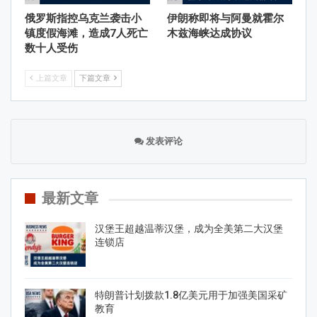
俄罗斯指控乌克兰袭击小
伊朗称即将与阿曼就霍尔
镇度假海滩，造成7人死亡
木兹海峡达成协议
数十人受伤
上篇文章
下篇文章
发表评论
最新文章
汉堡王超越温蒂汉堡，成为全美第二大汉堡
连锁店
特朗普计划拨款1.8亿美元用于加强美国采矿
教育