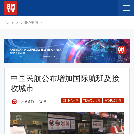
Home
CHINA中国
中国民航公布增加国际航班及接
收城市
CHINA中国
TRAVEL旅游
WORLD世界
0
By
AMTV