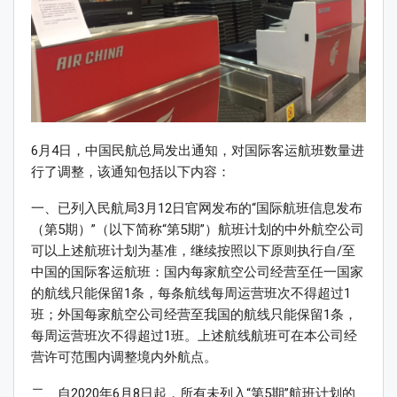
6月4日，中国民航总局发出通知，对国际客运航班数量进
行了调整，该通知包括以下内容：
一、已列入民航局3月12日官网发布的“国际航班信息发布
（第5期）”（以下简称“第5期”）航班计划的中外航空公司
可以上述航班计划为基准，继续按照以下原则执行自/至
中国的国际客运航班：国内每家航空公司经营至任一国家
的航线只能保留1条，每条航线每周运营班次不得超过1
班；外国每家航空公司经营至我国的航线只能保留1条，
每周运营班次不得超过1班。上述航线航班可在本公司经
营许可范围内调整境内外航点。
二、自2020年6月8日起，所有未列入“第5期”航班计划的