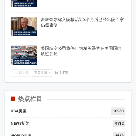
麦康奈尔称入院救治近2个月后已经出院回家
仍需康复
美国航空公司将停止为精英乘客在美国国内
航班升舱
上篇文章
下篇文章
1的3,475
热点栏目
USA美国
10953
NEWS新闻
9712
WORLD世界
4563